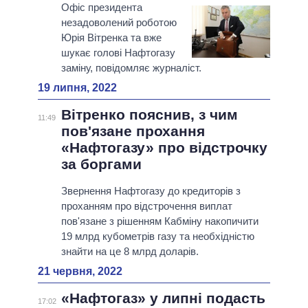
Офіс президента
незадоволений роботою
Юрія Вітренка та вже
шукає голові Нафтогазу
заміну, повідомляє журналіст.
19 липня, 2022
Вітренко пояснив, з чим
11:49
пов'язане прохання
«Нафтогазу» про відстрочку
за боргами
Звернення Нафтогазу до кредиторів з
проханням про відстрочення виплат
пов'язане з рішенням Кабміну накопичити
19 млрд кубометрів газу та необхідністю
знайти на це 8 млрд доларів.
21 червня, 2022
«Нафтогаз» у липні подасть
17:02