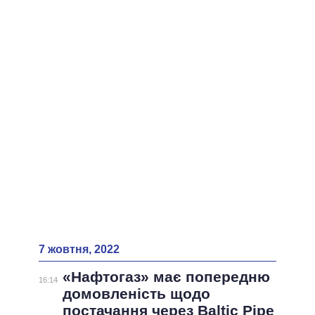
7 жовтня, 2022
«Нафтогаз» має попередню
16:14
домовленість щодо
постачання через Baltic Pipe