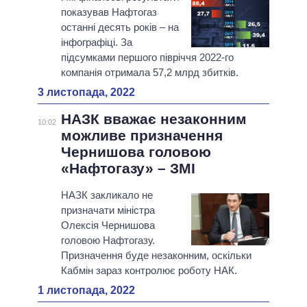
показував Нафтогаз
останні десять років – на
інфографіці. За
підсумками першого півріччя 2022-го
компанія отримала 57,2 млрд збитків.
3 листопада, 2022
НАЗК вважає незаконним
10:02
можливе призначення
Чернишова головою
«Нафтогазу» – ЗМІ
НАЗК закликало не
призначати міністра
Олексія Чернишова
головою Нафтогазу.
Призначення буде незаконним, оскільки
Кабмін зараз контролює роботу НАК.
1 листопада, 2022