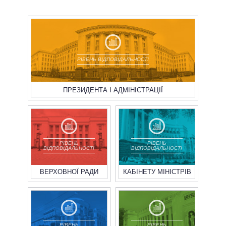
РІВЕНЬ ВІДПОВІДАЛЬНОСТІ
ПРЕЗИДЕНТА І АДМІНІСТРАЦІЇ
РІВЕНЬ
РІВЕНЬ
ВІДПОВІДАЛЬНОСТІ
ВІДПОВІДАЛЬНОСТІ
ВЕРХОВНОЇ РАДИ
КАБІНЕТУ МІНІСТРІВ
РІВЕНЬ
РІВЕНЬ