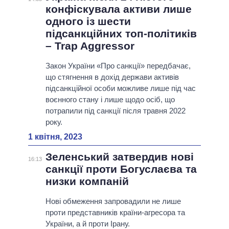
конфіскувала активи лише
одного із шести
підсанкційних топ-політиків
– Trap Aggressor
Закон України «Про санкції» передбачає,
що стягнення в дохід держави активів
підсанкційної особи можливе лише під час
воєнного стану і лише щодо осіб, що
потрапили під санкції після травня 2022
року.
1 квітня, 2023
Зеленський затвердив нові
16:13
санкції проти Богуслаєва та
низки компаній
Нові обмеження запровадили не лише
проти представників країни-агресора та
України, а й проти Ірану.