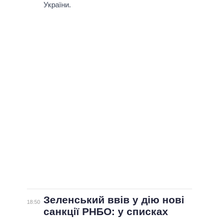
ВСІ ПЕРСОНИ
України.
Зеленський ввів у дію нові
18:50
санкції РНБО: у списках