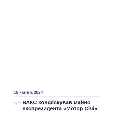
18 квітня, 2024
ВАКС конфіскував майно
12:47
експрезидента «Мотор Січі»