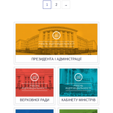
1
2
→
РІВЕНЬ ВІДПОВІДАЛЬНОСТІ
ПРЕЗИДЕНТА І АДМІНІСТРАЦІЇ
РІВЕНЬ
РІВЕНЬ
ВІДПОВІДАЛЬНОСТІ
ВІДПОВІДАЛЬНОСТІ
ВЕРХОВНОЇ РАДИ
КАБІНЕТУ МІНІСТРІВ