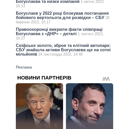
Богуслаєва та низки компаній
1 квітня 2023,
16:13
Богуслаєв у 2022 році блокував постачання
бойового вертольота для розвідки – СБУ
28
березня 2023, 10:17
Правоохоронці викрили факти співпраці
Богуслаєва з «ДНР» – деталі
1 лютого 2023,
10:27
Скіфське золото, зброя та елітний автопарк:
СБУ знайшла активи Богуслаєва ще на сотні
мільйонів
24 листопада 2022, 14:40