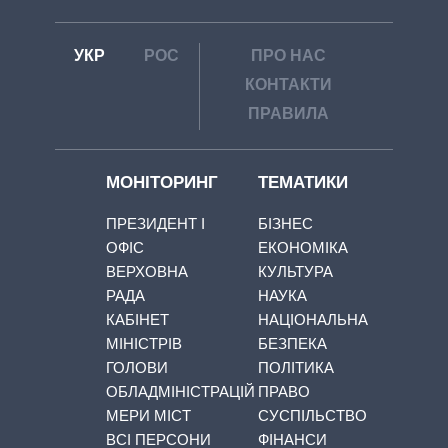
УКР
РОС
ПРО НАС
КОНТАКТИ
ПРАВИЛА
МОНІТОРИНГ
ТЕМАТИКИ
ПРЕЗИДЕНТ І
БІЗНЕС
ОФІС
ЕКОНОМІКА
ВЕРХОВНА
КУЛЬТУРА
РАДА
НАУКА
КАБІНЕТ
НАЦІОНАЛЬНА
МІНІСТРІВ
БЕЗПЕКА
ГОЛОВИ
ПОЛІТИКА
ОБЛАДМІНІСТРАЦІЙ
ПРАВО
МЕРИ МІСТ
СУСПІЛЬСТВО
ВСІ ПЕРСОНИ
ФІНАНСИ