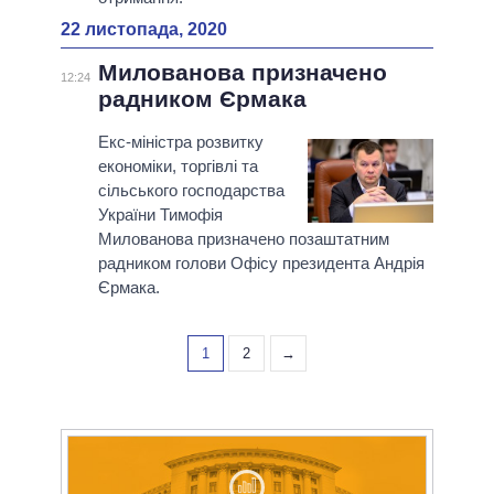
22 листопада, 2020
Милованова призначено
12:24
радником Єрмака
Екс-міністра розвитку
економіки, торгівлі та
сільського господарства
України Тимофія
Милованова призначено позаштатним
радником голови Офісу президента Андрія
Єрмака.
1
2
→