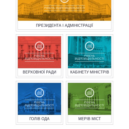
РІВЕНЬ ВІДПОВІДАЛЬНОСТІ
ПРЕЗИДЕНТА І АДМІНІСТРАЦІЇ
РІВЕНЬ
РІВЕНЬ
ВІДПОВІДАЛЬНОСТІ
ВІДПОВІДАЛЬНОСТІ
ВЕРХОВНОЇ РАДИ
КАБІНЕТУ МІНІСТРІВ
РІВЕНЬ
РІВЕНЬ
ВІДПОВІДАЛЬНОСТІ
ВІДПОВІДАЛЬНОСТІ
ГОЛІВ ОДА
МЕРІВ МІСТ