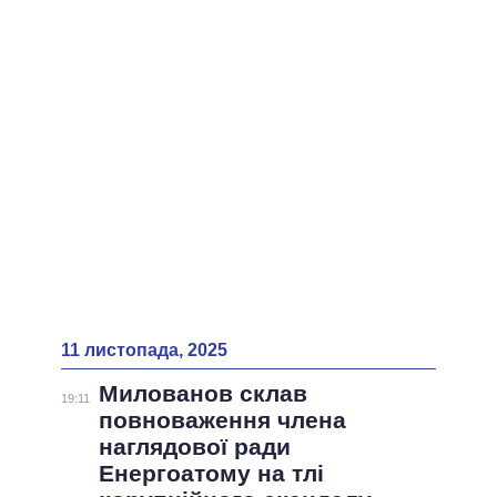
ВСІ ПЕРСОНИ
11 листопада, 2025
Милованов склав
19:11
повноваження члена
наглядової ради
Енергоатому на тлі