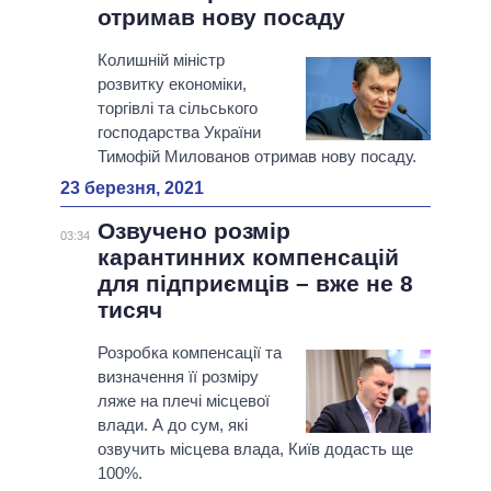
отримав нову посаду
Колишній міністр
розвитку економіки,
торгівлі та сільського
господарства України
Тимофій Милованов отримав нову посаду.
23 березня, 2021
Озвучено розмір
03:34
карантинних компенсацій
для підприємців – вже не 8
тисяч
Розробка компенсації та
визначення її розміру
ляже на плечі місцевої
влади. А до сум, які
озвучить місцева влада, Київ додасть ще
100%.