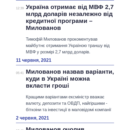
Україна отримає від МВФ 2,7
12:39
млрд доларів незалежно від
кредитної програми –
Милованов
Тимофій Милованов прокоментував
майбутнє отримання Україною траншу від
МВФ у розмірі 2,7 млрд доларів.
11 червня, 2021
Милованов назвав варіанти,
05:41
куди в Україні можна
вкласти гроші
Кращими варіантами ексміністр вважає
валюту, депозити та ОВДП, найгіршими -
біткоіни та інвестиції в маловідомі компанії
2 червня, 2021
Милованов очолив