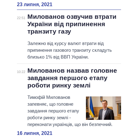
23 липня, 2021
Милованов озвучив втрати
22:51
України від припинення
транзиту газу
Залежно від курсу валют втрати від
припинення газового транзиту складуть
близько 1% від ВВП України.
Милованов назвав головне
10:22
завдання першого етапу
роботи ринку землі
Тимофій Милованов
запевняє, що головне
завдання першого етапу
роботи ринку землі -
переконати українців, що він безпечний.
16 липня, 2021