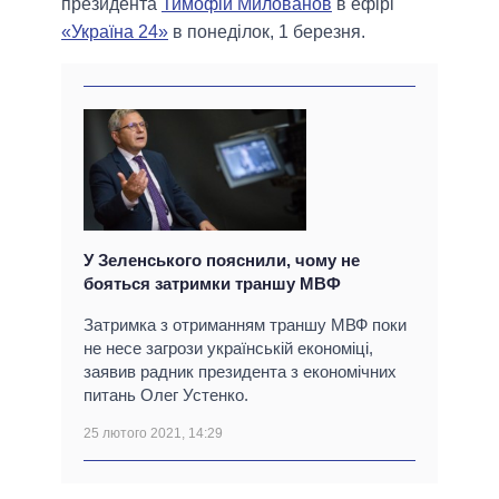
президента
Тимофій Милованов
в ефірі
«Україна 24»
в понеділок, 1 березня.
У Зеленського пояснили, чому не
бояться затримки траншу МВФ
Затримка з отриманням траншу МВФ поки
не несе загрози українській економіці,
заявив радник президента з економічних
питань Олег Устенко.
25 лютого 2021, 14:29