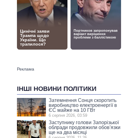
ІНШІ НОВИНИ ПОЛІТИКИ
Затемнення Сонця скоротить
виробництво електроенергії в
ЄС майже на 10 ГВт
6 серпня 2026, 03:59
Заступнику голови Запорізької
облради продовжили обов'язки
ще на два місяці
6 серпня 2026, 11:26