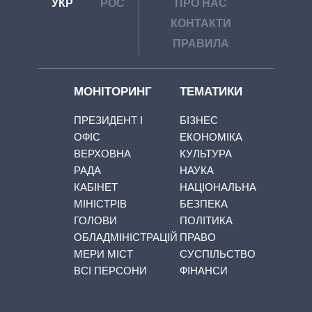
УКР
РОС
ПРО НАС
КОНТАКТИ
ПРАВИЛА
МОНІТОРИНГ
ТЕМАТИКИ
ПРЕЗИДЕНТ І
БІЗНЕС
ОФІС
ЕКОНОМІКА
ВЕРХОВНА
КУЛЬТУРА
РАДА
НАУКА
КАБІНЕТ
НАЦІОНАЛЬНА
МІНІСТРІВ
БЕЗПЕКА
ГОЛОВИ
ПОЛІТИКА
ОБЛАДМІНІСТРАЦІЙ
ПРАВО
МЕРИ МІСТ
СУСПІЛЬСТВО
ВСІ ПЕРСОНИ
ФІНАНСИ