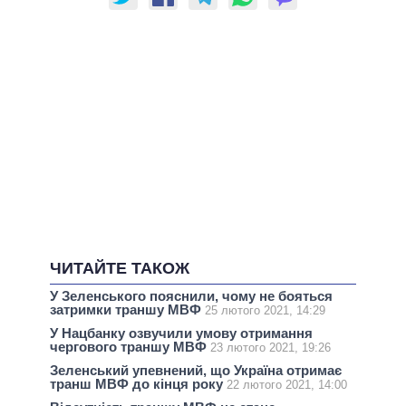
ЧИТАЙТЕ ТАКОЖ
У Зеленського пояснили, чому не бояться
затримки траншу МВФ
25 лютого 2021, 14:29
У Нацбанку озвучили умову отримання
чергового траншу МВФ
23 лютого 2021, 19:26
Зеленський упевнений, що Україна отримає
транш МВФ до кінця року
22 лютого 2021, 14:00