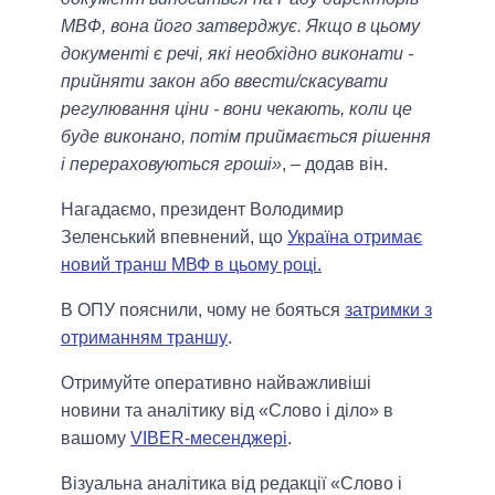
МВФ, вона його затверджує. Якщо в цьому
документі є речі, які необхідно виконати -
прийняти закон або ввести/скасувати
регулювання ціни - вони чекають, коли це
буде виконано, потім приймається рішення
і перераховуються гроші»
, – додав він.
Нагадаємо, президент Володимир
Зеленський впевнений, що
Україна отримає
новий транш МВФ в цьому році.
В ОПУ пояснили, чому не бояться
затримки з
отриманням траншу
.
Отримуйте оперативно найважливіші
новини та аналітику від «Слово і діло» в
вашому
VIBER-месенджері
.
Візуальна аналітика від редакції «Слово і