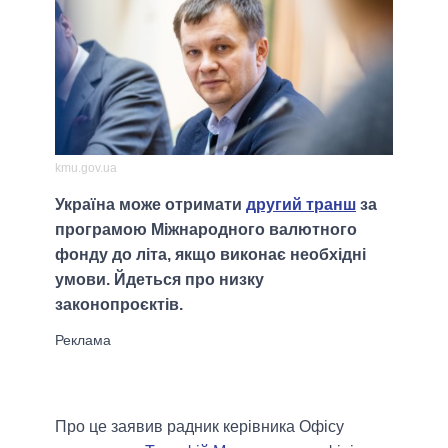
kmu.gov.ua
Україна може отримати
другий транш
за
програмою Міжнародного валютного
фонду до літа, якщо виконає необхідні
умови. Йдеться про низку
законопроєктів.
Про це заявив радник керівника Офісу