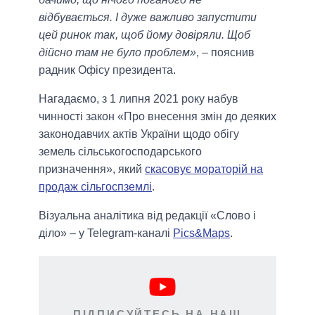
відбувається. І дуже важливо запустити
цей ринок так, щоб йому довіряли. Щоб
дійсно там не було проблем»
, – пояснив
радник Офісу президента.
Нагадаємо, з 1 липня 2021 року набув
чинності закон «Про внесення змін до деяких
законодавчих актів України щодо обігу
земель сільськогосподарського
призначення», який
скасовує мораторій на
продаж сільгоспземлі
.
Візуальна аналітика від редакції «Слово і
діло» – у Telegram-каналі
Pics&Maps
.
ПІДПИСУЙТЕСЬ НА НАШ