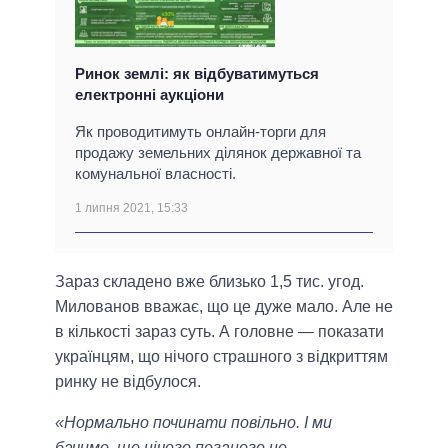
Ринок землі: як відбуватимуться
електронні аукціони
Як проводитимуть онлайн-торги для
продажу земельних ділянок державної та
комунальної власності.
1 липня 2021, 15:33
Зараз складено вже близько 1,5 тис. угод.
Милованов вважає, що це дуже мало. Але не
в кількості зараз суть. А головне — показати
українцям, що нічого страшного з відкриттям
ринку не відбулося.
«Нормально починати повільно. І ми
бачимо, що нічого поганого не