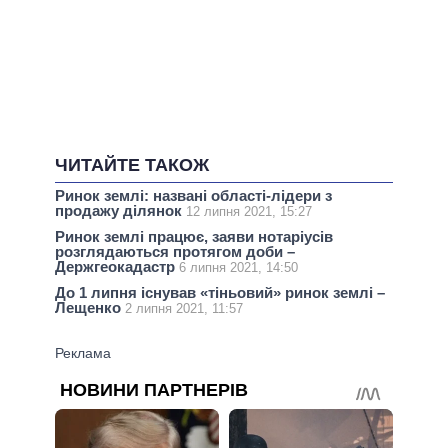
ЧИТАЙТЕ ТАКОЖ
Ринок землі: названі області-лідери з
продажу ділянок
12 липня 2021, 15:27
Ринок землі працює, заяви нотаріусів
розглядаються протягом доби –
Держгеокадастр
6 липня 2021, 14:50
До 1 липня існував «тіньовий» ринок землі –
Лещенко
2 липня 2021, 11:57