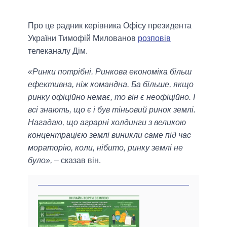
Про це радник керівника Офісу президента
України Тимофій Милованов
розповів
телеканалу Дім.
«Ринки потрібні. Ринкова економіка більш
ефективна, ніж командна. Ба більше, якщо
ринку офіційно немає, то він є неофіційно. І
всі знають, що є і був тіньовий ринок землі.
Нагадаю, що аграрні холдинги з великою
концентрацією землі виникли саме під час
мораторію, коли, нібито, ринку землі не
було»,
– сказав він.