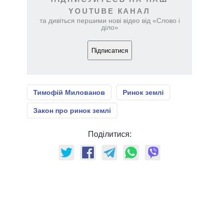
YOUTUBE КАНАЛ
та дивіться першими нові відео від «Слово і
діло»
Підписатися
Тимофій Милованов
Ринок землі
Закон про ринок землі
Поділитися: