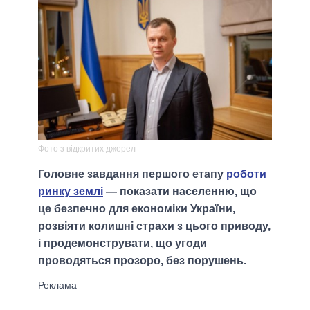
Фото з відкритих джерел
Головне завдання першого етапу
роботи
ринку землі
— показати населенню, що
це безпечно для економіки України,
розвіяти колишні страхи з цього приводу,
і продемонструвати, що угоди
проводяться прозоро, без порушень.