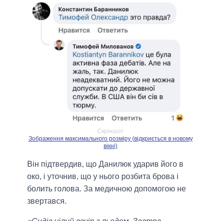
Скріншот
Зображення максимального розміру (відкриється в новому
вікні)
Він підтвердив, що Данилюк ударив його в
око, і уточнив, що у нього розбита брова і
болить голова. За медичною допомогою не
звертався.