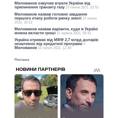
Милованов озвучив втрати України від
припинення транзиту газу
23 липня 2021, 22:51
Милованов назвав головне завдання
першого етапу роботи ринку землі
23 липня
2021, 10:22
Милованов назвав варіанти, куди в Україні
можна вкласти гроші
11 червня 2021, 05:41
Україна отримає від МВФ 2,7 млрд доларів
незалежно від кредитної програми –
Милованов
16 липня 2021, 12:39