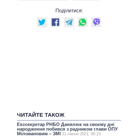
Поділитися:
ЧИТАЙТЕ ТАКОЖ
Екссекретар РНБО Данилюк на своєму дні
народження побився з радником глави ОПУ
Міловановим – ЗМІ
31 липня 2021, 00:23