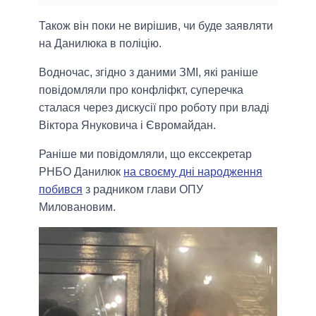
Також він поки не вирішив, чи буде заявляти
на Данилюка в поліцію.
Водночас, згідно з даними ЗМІ, які раніше
повідомляли про конфліфкт, суперечка
сталася через дискусії про роботу при владі
Віктора Януковича і Євромайдан.
Раніше ми повідомляли, що екссекретар
РНБО Данилюк
на своєму дні народження
побився
з радником глави ОПУ
Миловановим.