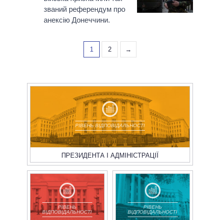
званий референдум про
анексію Донеччини.
1
2
→
РІВЕНЬ ВІДПОВІДАЛЬНОСТІ
ПРЕЗИДЕНТА І АДМІНІСТРАЦІЇ
РІВЕНЬ
РІВЕНЬ
ВІДПОВІДАЛЬНОСТІ
ВІДПОВІДАЛЬНОСТІ