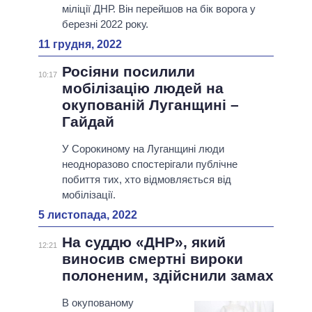
міліції ДНР. Він перейшов на бік ворога у
березні 2022 року.
11 грудня, 2022
Росіяни посилили
10:17
мобілізацію людей на
окупованій Луганщині –
Гайдай
У Сорокиному на Луганщині люди
неодноразово спостерігали публічне
побиття тих, хто відмовляється від
мобілізації.
5 листопада, 2022
На суддю «ДНР», який
12:21
виносив смертні вироки
полоненим, здійснили замах
В окупованому