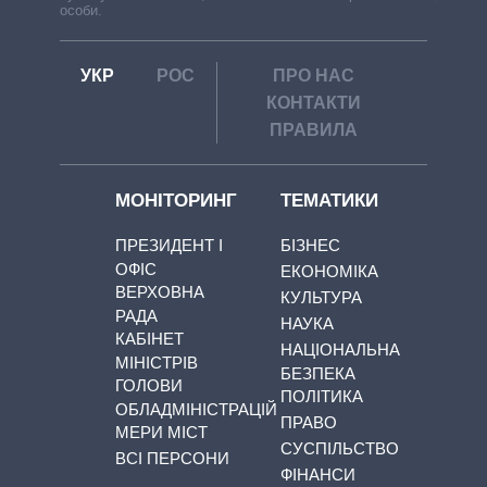
особи.
УКР
РОС
ПРО НАС
КОНТАКТИ
ПРАВИЛА
МОНІТОРИНГ
ТЕМАТИКИ
ПРЕЗИДЕНТ І
БІЗНЕС
ОФІС
ЕКОНОМІКА
ВЕРХОВНА
КУЛЬТУРА
РАДА
НАУКА
КАБІНЕТ
НАЦІОНАЛЬНА
МІНІСТРІВ
БЕЗПЕКА
ГОЛОВИ
ПОЛІТИКА
ОБЛАДМІНІСТРАЦІЙ
ПРАВО
МЕРИ МІСТ
СУСПІЛЬСТВО
ВСІ ПЕРСОНИ
ФІНАНСИ