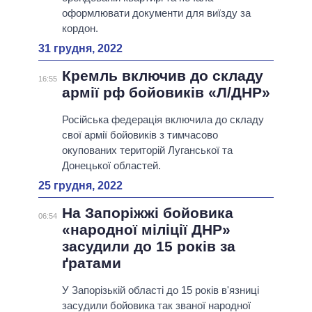
оформлювати документи для виїзду за
кордон.
31 грудня, 2022
Кремль включив до складу
16:55
армії рф бойовиків «Л/ДНР»
Російська федерація включила до складу
свої армії бойовиків з тимчасово
окупованих територій Луганської та
Донецької областей.
25 грудня, 2022
На Запоріжжі бойовика
06:54
«народної міліції ДНР»
засудили до 15 років за
ґратами
У Запорізькій області до 15 років в'язниці
засудили бойовика так званої народної