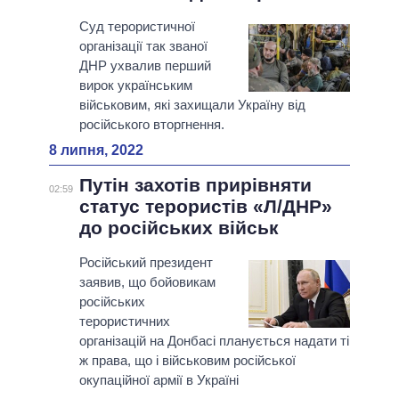
Суд терористичної
організації так званої
ДНР ухвалив перший
вирок українським
військовим, які захищали Україну від
російського вторгнення.
8 липня, 2022
Путін захотів прирівняти
02:59
статус терористів «Л/ДНР»
до російських військ
Російський президент
заявив, що бойовикам
російських
терористичних
організацій на Донбасі планується надати ті
ж права, що і військовим російської
окупаційної армії в Україні