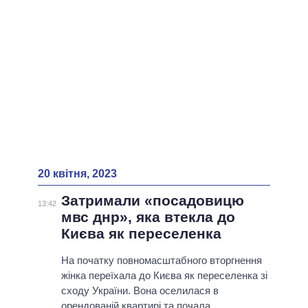
20 квітня, 2023
Затримали «посадовицю
13:42
мвс днр», яка втекла до
Києва як переселенка
На початку повномасштабного вторгнення
жінка переїхала до Києва як переселенка зі
сходу України. Вона оселилася в
орендованій квартирі та почала