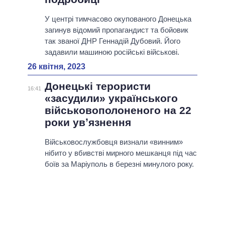
У центрі тимчасово окупованого Донецька
загинув відомий пропагандист та бойовик
так званої ДНР Геннадій Дубовий. Його
задавили машиною російські військові.
26 квітня, 2023
Донецькі терористи
16:41
«засудили» українського
військовополоненого на 22
роки увʼязнення
Військовослужбовця визнали «винним»
нібито у вбивстві мирного мешканця під час
боїв за Маріуполь в березні минулого року.