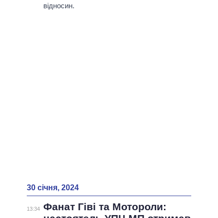
ВСІ ПЕРСОНИ
відносин.
30 січня, 2024
Фанат Гіві та Мотороли:
13:34