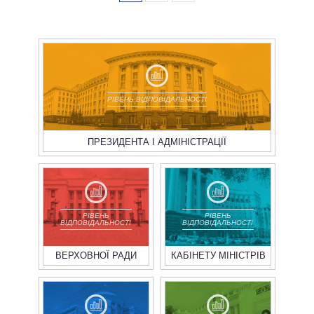
РІВЕНЬ ВІДПОВІДАЛЬНОСТІ
ПРЕЗИДЕНТА І АДМІНІСТРАЦІЇ
РІВЕНЬ
РІВЕНЬ
ВІДПОВІДАЛЬНОСТІ
ВІДПОВІДАЛЬНОСТІ
ВЕРХОВНОЇ РАДИ
КАБІНЕТУ МІНІСТРІВ