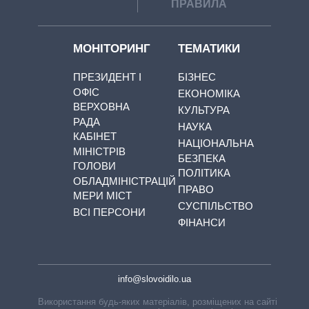
ПРАВИЛА
МОНІТОРИНГ
ТЕМАТИКИ
ПРЕЗИДЕНТ І
БІЗНЕС
ОФІС
ЕКОНОМІКА
ВЕРХОВНА
КУЛЬТУРА
РАДА
НАУКА
КАБІНЕТ
НАЦІОНАЛЬНА
МІНІСТРІВ
БЕЗПЕКА
ГОЛОВИ
ПОЛІТИКА
ОБЛАДМІНІСТРАЦІЙ
ПРАВО
МЕРИ МІСТ
СУСПІЛЬСТВО
ВСІ ПЕРСОНИ
ФІНАНСИ
info@slovoidilo.ua
Використання будь-яких матеріалів, розміщених на сайті,