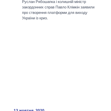
Руслан Рябошапка і колишній міністр
закордонних справ Павло Клімкін заявили
про створення платформи для виходу
України із криз.
13 жовтня, 2020