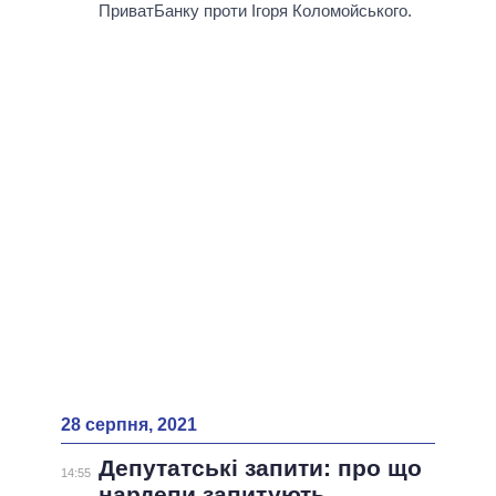
ВСІ ПЕРСОНИ
ПриватБанку проти Ігоря Коломойського.
28 серпня, 2021
Депутатські запити: про що
14:55
нардепи запитують