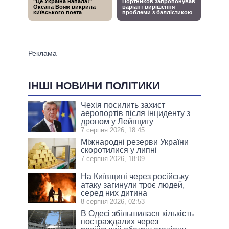
ІНШІ НОВИНИ ПОЛІТИКИ
Чехія посилить захист
аеропортів після інциденту з
дроном у Лейпцигу
7 серпня 2026, 18:45
Міжнародні резерви України
скоротилися у липні
7 серпня 2026, 18:09
На Київщині через російську
атаку загинули троє людей,
серед них дитина
8 серпня 2026, 02:53
В Одесі збільшилася кількість
постраждалих через