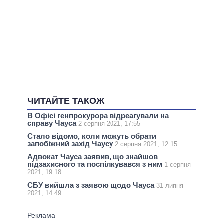
ЧИТАЙТЕ ТАКОЖ
В Офісі генпрокурора відреагували на
справу Чауса
2 серпня 2021, 17:55
Стало відомо, коли можуть обрати
запобіжний захід Чаусу
2 серпня 2021, 12:15
Адвокат Чауса заявив, що знайшов
підзахисного та поспілкувався з ним
1 серпня
2021, 19:18
СБУ вийшла з заявою щодо Чауса
31 липня
2021, 14:49