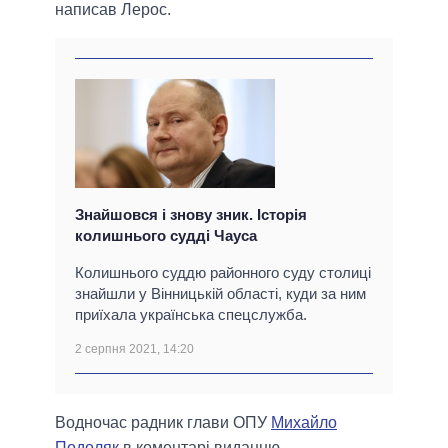
написав Лерос.
Знайшовся і знову зник. Історія
колишнього судді Чауса
Колишнього суддю районного суду столиці
знайшли у Вінницькій області, куди за ним
приїхала українська спецслужба.
2 серпня 2021, 14:20
Водночас радник глави ОПУ
Михайло
Подоляк
в коментарі виданню