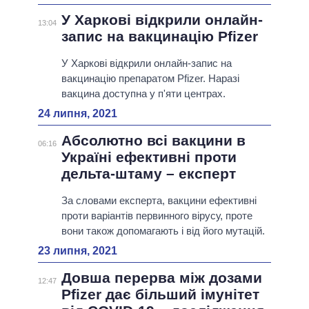
У Харкові відкрили онлайн-
13:04
запис на вакцинацію Pfizer
У Харкові відкрили онлайн-запис на
вакцинацію препаратом Pfizer. Наразі
вакцина доступна у п'яти центрах.
24 липня, 2021
Абсолютно всі вакцини в
06:16
Україні ефективні проти
дельта-штаму – експерт
За словами експерта, вакцини ефективні
проти варіантів первинного вірусу, проте
вони також допомагають і від його мутацій.
23 липня, 2021
Довша перерва між дозами
12:47
Pfizer дає більший імунітет