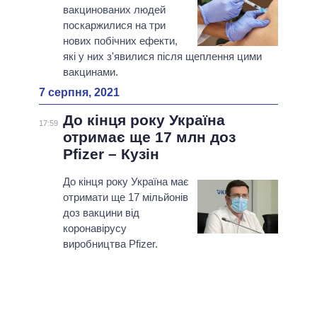
вакцинованих людей
поскаржилися на три
нових побічних ефекти,
які у них з'явилися після щеплення цими
вакцинами.
7 серпня, 2021
До кінця року Україна
17:59
отримає ще 17 млн доз
Pfizer – Кузін
До кінця року Україна має
отримати ще 17 мільйонів
доз вакцини від
коронавірусу
виробництва Pfizer.