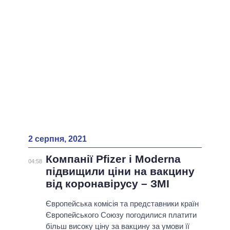
2 серпня, 2021
Компанії Pfizer і Moderna
04:58
підвищили ціни на вакцину
від коронавірусу – ЗМІ
Європейська комісія та представники країн
Європейського Союзу погодилися платити
більш високу ціну за вакцину за умови її