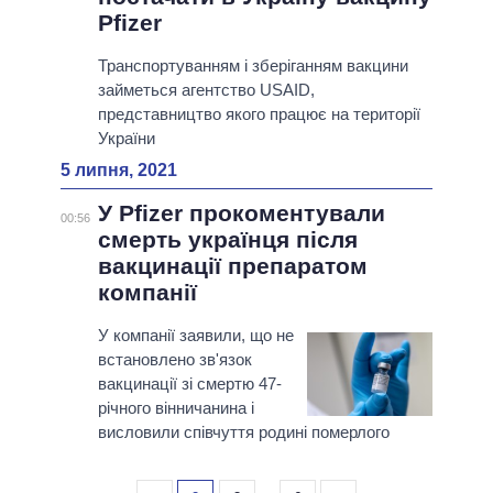
Pfizer
Транспортуванням і зберіганням вакцини
займеться агентство USAID,
представництво якого працює на території
України
5 липня, 2021
У Pfizer прокоментували
00:56
смерть українця після
вакцинації препаратом
компанії
У компанії заявили, що не
встановлено зв'язок
вакцинації зі смертю 47-
річного вінничанина і
висловили співчуття родині померлого