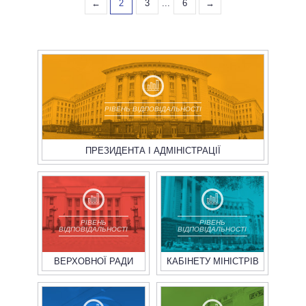
←
2
3
...
6
→
РІВЕНЬ ВІДПОВІДАЛЬНОСТІ
ПРЕЗИДЕНТА І АДМІНІСТРАЦІЇ
РІВЕНЬ
РІВЕНЬ
ВІДПОВІДАЛЬНОСТІ
ВІДПОВІДАЛЬНОСТІ
ВЕРХОВНОЇ РАДИ
КАБІНЕТУ МІНІСТРІВ