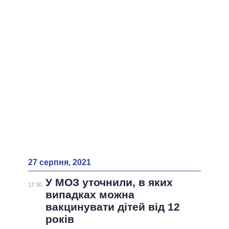
ВСІ ПЕРСОНИ
27 серпня, 2021
У МОЗ уточнили, в яких
17:30
випадках можна
вакцинувати дітей від 12
років