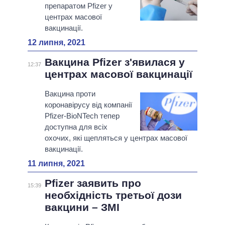
препаратом Pfizer у
центрах масової
вакцинації.
12 липня, 2021
Вакцина Pfizer з'явилася у
12:37
центрах масової вакцинації
Вакцина проти
коронавірусу від компанії
Pfizer-BioNTech тепер
доступна для всіх
охочих, які щепляться у центрах масової
вакцинації.
11 липня, 2021
Pfizer заявить про
15:39
необхідність третьої дози
вакцини – ЗМІ