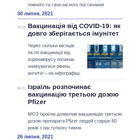
повного та своєчасного постачання
30 липня, 2021
Вакцинація від COVID-19: як
16:56
довго зберігається імунітет
Через скільки місяців
після вакцинації від
коронавірусу починає
знижуватися рівень
антитіл – на інфографіці.
Ізраїль розпочинає
08:33
вакцинацію третьою дозою
Pfizer
МОЗ Ізраїлю дозволив вакцинацію третьою
дозою препарата Pfizer людей старше 60
років з наступного тижня.
26 липня, 2021