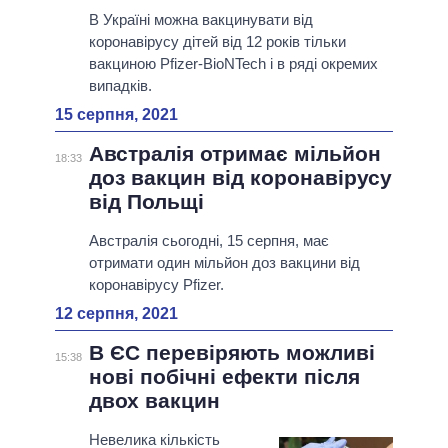
В Україні можна вакцинувати від
коронавірусу дітей від 12 років тільки
вакциною Pfizer-BioNTech і в ряді окремих
випадків.
15 серпня, 2021
Австралія отримає мільйон
18:33
доз вакцин від коронавірусу
від Польщі
Австралія сьогодні, 15 серпня, має
отримати один мільйон доз вакцини від
коронавірусу Pfizer.
12 серпня, 2021
В ЄС перевіряють можливі
15:38
нові побічні ефекти після
двох вакцин
Невелика кількість