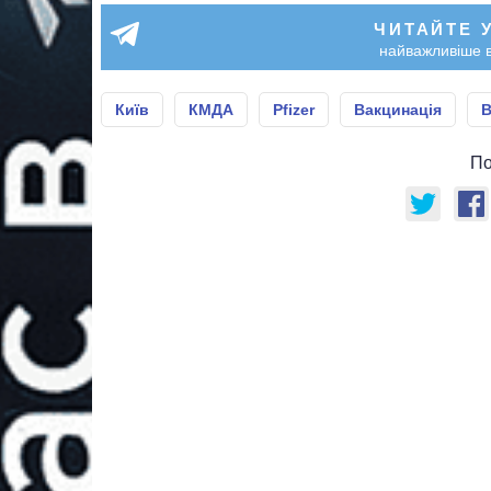
ЧИТАЙТЕ 
найважливіше в
Київ
КМДА
Pfizer
Вакцинація
В
По