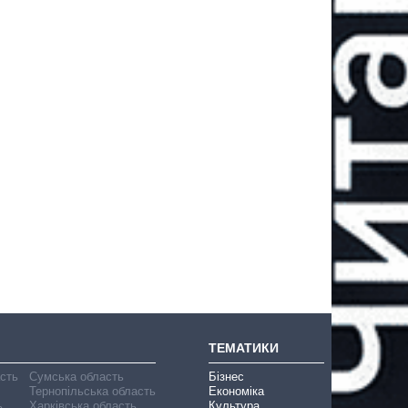
ТЕМАТИКИ
асть
Сумська область
Бізнес
Тернопільська область
Економіка
ь
Харківська область
Культура