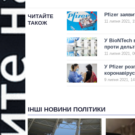
Pfizer заяв
ЧИТАЙТЕ
11 липня 2021, 1
ТАКОЖ
У BioNTech 
проти дель
11 липня 2021, 0
У Pfizer ро
коронавірус
9 липня 2021, 14
ІНШІ НОВИНИ ПОЛІТИКИ