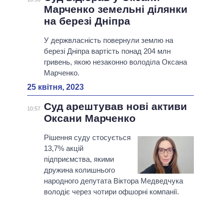
Марченко земельні ділянки
на березі Дніпра
У держвласність повернули землю на
березі Дніпра вартість понад 204 млн
гривень, якою незаконно володіла Оксана
Марченко.
25 квітня, 2023
Суд арештував нові активи
10:57
Оксани Марченко
Рішення суду стосується
13,7% акцій
підприємства, якими
дружина колишнього
народного депутата Віктора Медведчука
володіє через чотири офшорні компанії.