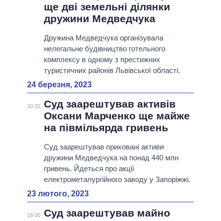
ще дві земельні ділянки
дружини Медведчука
Дружина Медведчука організувала
нелегальне будівництво готельного
комплексу в одному з престижних
туристичних районів Львівської області.
24 березня, 2023
Суд заарештував активів
10:31
Оксани Марченко ще майже
на півмільярда гривень
Суд заарештував приховані активи
дружини Медведчука на понад 440 млн
гривень. Йдеться про акції
електрометалургійного заводу у Запоріжжі.
23 лютого, 2023
Суд заарештував майно
16:00