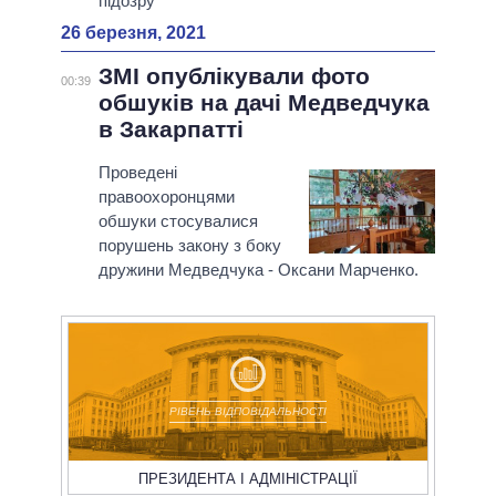
підозру
26 березня, 2021
ЗМІ опублікували фото
00:39
обшуків на дачі Медведчука
в Закарпатті
Проведені
правоохоронцями
обшуки стосувалися
порушень закону з боку
дружини Медведчука - Оксани Марченко.
РІВЕНЬ ВІДПОВІДАЛЬНОСТІ
ПРЕЗИДЕНТА І АДМІНІСТРАЦІЇ