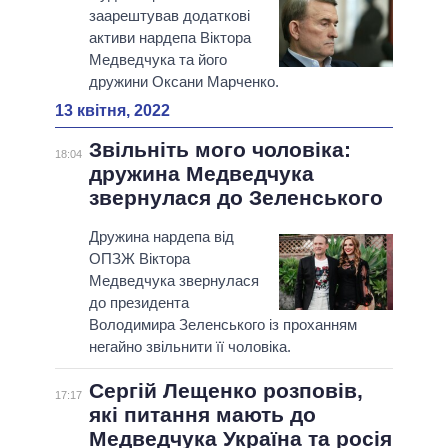
заарештував додаткові
активи нардепа Віктора
Медведчука та його
дружини Оксани Марченко.
13 квітня, 2022
Звільніть мого чоловіка:
18:04
дружина Медведчука
звернулася до Зеленського
Дружина нардепа від
ОПЗЖ Віктора
Медведчука звернулася
до президента
Володимира Зеленського із проханням
негайно звільнити її чоловіка.
Сергій Лещенко розповів,
17:17
які питання мають до
Медведчука Україна та росія