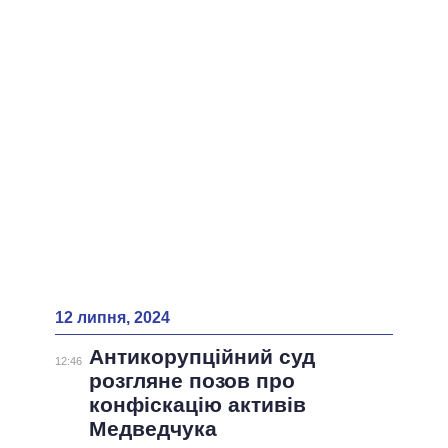
ВСІ ПЕРСОНИ
12 липня, 2024
Антикорупційний суд
12:46
розгляне позов про
конфіскацію активів
Медведчука