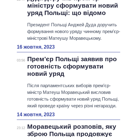
міністру сформувати новий
уряд Польщі: що відомо
Президент Польщі Анджей Дуда доручить
формування нового уряду чинному прем’єр-
міністрові Матеушу Моравецькому.
16 жовтня, 2023
Прем'єр Польщі заявив про
03:56
готовність сформувати
новий уряд
Після парламентських виборів прем’єр-
міністр Матеуш Моравецький висловив
готовність сформувати новий уряд Польщі,
який проведе країну через різні негаразди.
14 жовтня, 2023
Моравецький розповів, яку
23:12
зброю Польща продовжує