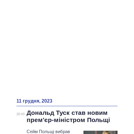
ВСІ ПЕРСОНИ
11 грудня, 2023
Дональд Туск став новим
20:43
прем'єр-міністром Польщі
Сейм Польщі вибрав