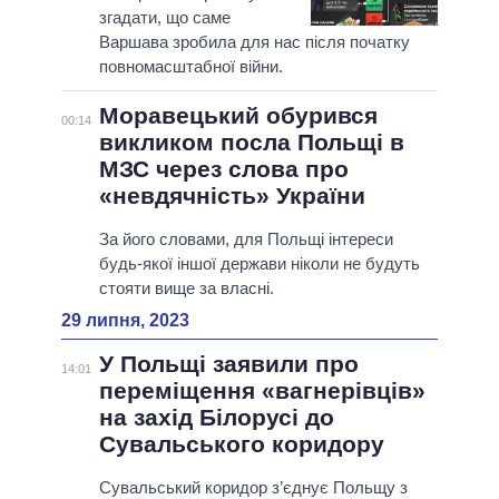
згадати, що саме
Варшава зробила для нас після початку
повномасштабної війни.
Моравецький обурився
00:14
викликом посла Польщі в
МЗС через слова про
«невдячність» України
За його словами, для Польщі інтереси
будь-якої іншої держави ніколи не будуть
стояти вище за власні.
29 липня, 2023
У Польщі заявили про
14:01
переміщення «вагнерівців»
на захід Білорусі до
Сувальського коридору
Сувальський коридор з’єднує Польщу з