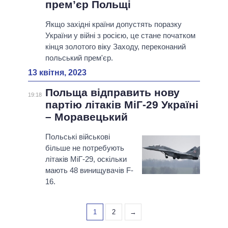
прем’єр Польщі
Якщо західні країни допустять поразку
України у війні з росією, це стане початком
кінця золотого віку Заходу, переконаний
польський прем'єр.
13 квітня, 2023
Польща відправить нову
19:18
партію літаків МіГ-29 Україні
– Моравецький
Польські військові
більше не потребують
літаків МіГ-29, оскільки
мають 48 винищувачів F-
16.
1
2
→