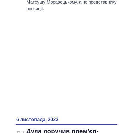
Матеушу Моравецькому, а не представнику
опозиції.
6 листопада, 2023
Дуда доручив прем'єр-
22:47