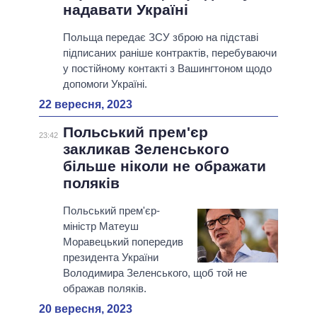
надавати Україні
Польща передає ЗСУ зброю на підставі
підписаних раніше контрактів, перебуваючи
у постійному контакті з Вашингтоном щодо
допомоги Україні.
22 вересня, 2023
Польський прем'єр
23:42
закликав Зеленського
більше ніколи не ображати
поляків
Польський прем'єр-
міністр Матеуш
Моравецький попередив
президента України
Володимира Зеленського, щоб той не
ображав поляків.
20 вересня, 2023