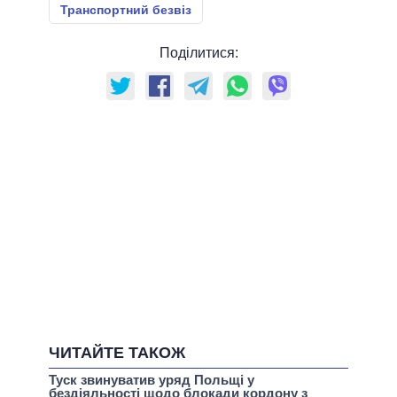
Транспортний безвіз
Поділитися:
ЧИТАЙТЕ ТАКОЖ
Туск звинуватив уряд Польщі у
бездіяльності щодо блокади кордону з