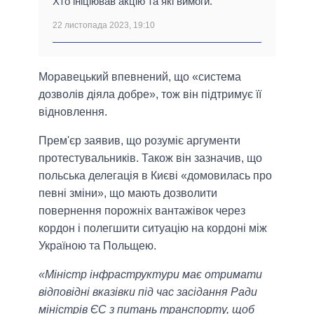
Хто ініціював акцію та які вимоги.
22 листопада 2023, 19:10
Моравецький впевнений, що «система
дозволів діяла добре», тож він підтримує її
відновлення.
Прем'єр заявив, що розуміє аргументи
протестувальників. Також він зазначив, що
польська делегація в Києві «домовилась про
певні зміни», що мають дозволити
повернення порожніх вантажівок через
кордон і полегшити ситуацію на кордоні між
Україною та Польщею.
«Міністр інфраструктури має отримати
відповідні вказівки під час засідання Ради
міністрів ЄС з питань транспорту, щоб