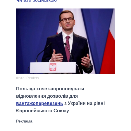
Читати російською
Фото: Reuters
Польща хоче запропонувати
відновлення дозволів для
вантажоперевезень
з України на рівні
Європейського Союзу.