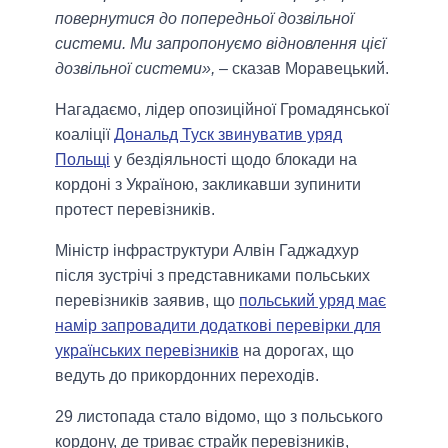
повернутися до попередньої дозвільної
системи. Ми запропонуємо відновлення цієї
дозвільної системи»,
– сказав Моравецький.
Нагадаємо, лідер опозиційної Громадянської
коаліції
Дональд Туск звинуватив уряд
Польщі
у бездіяльності щодо блокади на
кордоні з Україною, закликавши зупинити
протест перевізників.
Міністр інфраструктури Алвін Гаджадхур
після зустрічі з представниками польських
перевізників заявив, що
польський уряд має
намір запровадити додаткові перевірки для
українських перевізників
на дорогах, що
ведуть до прикордонних переходів.
29 листопада стало відомо, що з польського
кордону, де триває страйк перевізників,