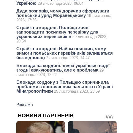
Україною
29 листопада 2023, 06:04
Дуда розповів, чому доручив сформувати
польський уряд Моравецькому
19 листопада
2023, 17:36
Страйк на кордоні: Польща хоче
запровадити посилену перевірку для
українських перевізників
29 листопада 2023,
20:54
Страйк на кордоні: Найєм пояснив, чому
вимоги польських перевізників залишаться
без відповіді
7 листопада 2023, 14:47
Блокада на кордоні: деякі українські водії
згодні евакуюватись, але є проблема
29
листопада 2023, 12:22
Блокада кордону з Польщею спричинила
проблеми з постачанням пального в Україні –
Мінагрополітики
25 листопада 2023, 23:59