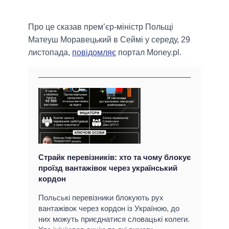
Про це сказав премʼєр-міністр Польщі
Матеуш Моравецький в Сеймі у середу, 29
листопада,
повідомляє
портал Money.pl.
Страйк перевізників: хто та чому блокує
проїзд вантажівок через український
кордон
Польські перевізники блокують рух
вантажівок через кордон із Україною, до
них можуть приєднатися словацькі колеги.