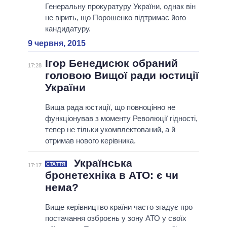
Генеральну прокуратуру України, однак він
не вірить, що Порошенко підтримає його
кандидатуру.
9 червня, 2015
Ігор Бенедисюк обраний
17:28
головою Вищої ради юстиції
України
Вища рада юстиції, що повноцінно не
функціонував з моменту Революції гідності,
тепер не тільки укомплектований, а й
отримав нового керівника.
Українська
СТАТТЯ
17:17
бронетехніка в АТО: є чи
нема?
Вище керівництво країни часто згадує про
постачання озброєнь у зону АТО у своїх