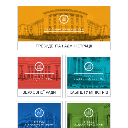
РІВЕНЬ ВІДПОВІДАЛЬНОСТІ
ПРЕЗИДЕНТА І АДМІНІСТРАЦІЇ
РІВЕНЬ
РІВЕНЬ
ВІДПОВІДАЛЬНОСТІ
ВІДПОВІДАЛЬНОСТІ
ВЕРХОВНОЇ РАДИ
КАБІНЕТУ МІНІСТРІВ
РІВЕНЬ
РІВЕНЬ
ВІДПОВІДАЛЬНОСТІ
ВІДПОВІДАЛЬНОСТІ