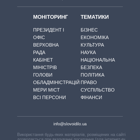
МОНІТОРИНГ
ТЕМАТИКИ
ПРЕЗИДЕНТ І
БІЗНЕС
ОФІС
ЕКОНОМІКА
ВЕРХОВНА
КУЛЬТУРА
РАДА
НАУКА
КАБІНЕТ
НАЦІОНАЛЬНА
МІНІСТРІВ
БЕЗПЕКА
ГОЛОВИ
ПОЛІТИКА
ОБЛАДМІНІСТРАЦІЙ
ПРАВО
МЕРИ МІСТ
СУСПІЛЬСТВО
ВСІ ПЕРСОНИ
ФІНАНСИ
info@slovoidilo.ua
Використання будь-яких матеріалів, розміщених на сайті,
дозволяється при вказуванні посилання (для інтернет-видань