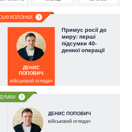
СЬКІ КОЛОНКИ
Примус росії до
миру: перші
підсумки 40-
денної операції
ДЕНИС
ПОПОВИЧ
військовий оглядач
війс
ДУМКИ
ДЕНИС ПОПОВИЧ
військовий оглядач