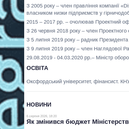
З 2005 року – член правління компанії «Di
власником низки підприємств у гірничодоб
2015 – 2017 рр. – очолював Проектний оф
З 26 червня 2018 року – член Проектного
З 5 липня 2019 року – радник Президента 
З 9 липня 2019 року – член Наглядової Р
29.08.2019 - 04.03.2020 рр.– Міністр оборо
ОСВІТА
Оксфордський університет, фінансист. КНУ
НОВИНИ
6 серпня 2026, 18:20
Як змінився бюджет Міністерства