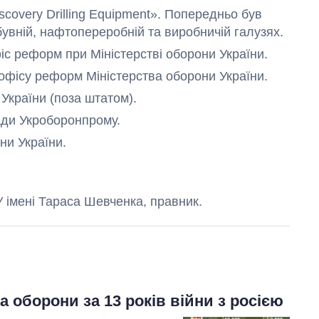
scovery Drilling Equipment». Попередньо був
увній, нафтопереробній та виробничій галузях.
іс реформ при Міністерстві оборони України.
 офісу реформ Міністерства оборони України.
України (поза штатом).
ади Укроборонпрому.
ни України.
 імені Тараса Шевченка, правник.
 оборони за 13 років війни з росією