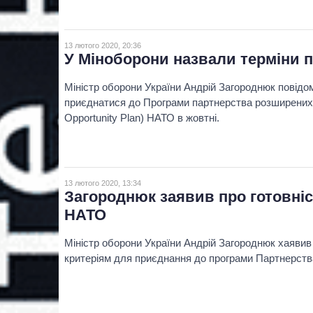
13 лютого 2020, 20:36
У Міноборони назвали терміни 
Міністр оборони України Андрій Загороднюк повідо
приєднатися до Програми партнерства розширени
Opportunity Plan) НАТО в жовтні.
13 лютого 2020, 13:34
Загороднюк заявив про готовніст
НАТО
Міністр оборони України Андрій Загороднюк хаявив 
критеріям для приєднання до програми Партнерст