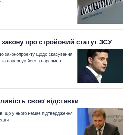
ь.
 закону про стройовий статут ЗСУ
 до законопроекту щодо скасування
 та повернув його в парламент.
ивість своєї відставки
ів, що у нього немає підтвердження
осади