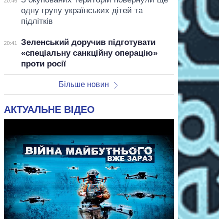
20:46
одну групу українських дітей та
підлітків
Зеленський доручив підготувати
20:41
«спеціальну санкційну операцію»
проти росії
Більше новин
АКТУАЛЬНЕ ВІДЕО