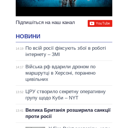
Підпишіться на наш канал
НОВИНИ
По всій росії фіксують збої в роботі
14:19
інтернету – ЗМІ
Війська рф вдарили дроном по
14:17
маршрутці в Херсоні, поранено
цивільних
ЦРУ створило секретну оперативну
13:52
групу щодо Куби – NYT
Велика Британія розширила санкції
13:41
проти росії