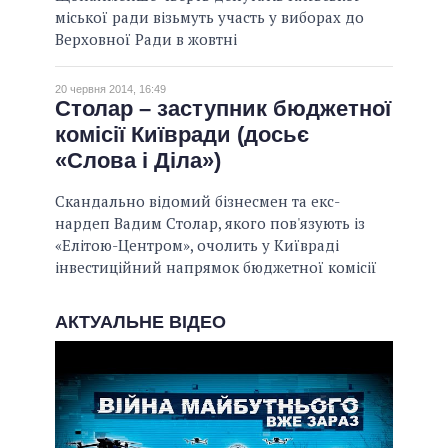
міської ради візьмуть участь у виборах до
Верховної Ради в жовтні
20 червня 2014, 16:49
Столар – заступник бюджетної
комісії Київради (досьє
«Слова і Діла»)
Скандально відомий бізнесмен та екс-
нардеп Вадим Столар, якого пов'язують із
«Елітою-Центром», очолить у Київраді
інвестиційний напрямок бюджетної комісії
АКТУАЛЬНЕ ВІДЕО