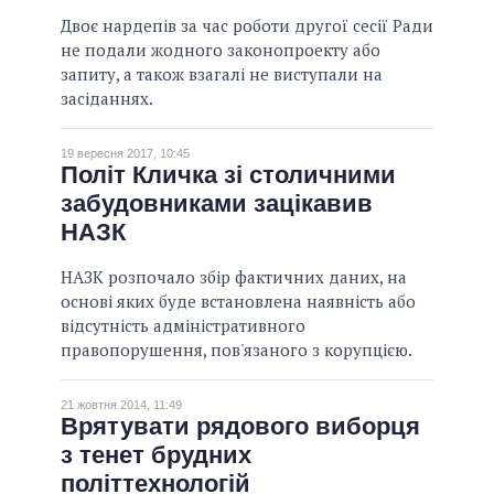
Двоє нардепів за час роботи другої сесії Ради
не подали жодного законопроекту або
запиту, а також взагалі не виступали на
засіданнях.
19 вересня 2017, 10:45
Політ Кличка зі столичними
забудовниками зацікавив
НАЗК
НАЗК розпочало збір фактичних даних, на
основі яких буде встановлена наявність або
відсутність адміністративного
правопорушення, пов'язаного з корупцією.
21 жовтня 2014, 11:49
Врятувати рядового виборця
з тенет брудних
політтехнологій