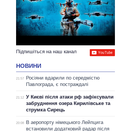
Підпишіться на наш канал
НОВИНИ
Росіяни вдарили по середмістю
21:57
Павлограда, є постраждалі
У Києві після атаки рф зафіксували
21:12
забруднення озера Кирилівське та
струмка Сирець
В аеропорту німецького Лейпцига
20:08
встановили додатковий радар після