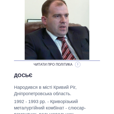
НЕВИКОНАНІ ОБІЦЯНКИ
ОБІЦЯНКИ У ПРОЦЕСІ
ВСІ ОБІЦЯНКИ
АРХІВНІ ОБІЦЯНКИ
ЧИТАТИ ПРО ПОЛІТИКА
ДОСЬЄ
Народився в місті Кривий Ріг,
Дніпропетровська область.
1992 - 1993 рр. - Криворізький
металургійний комбінат - слюсар-