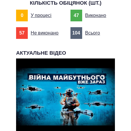
КІЛЬКІСТЬ ОБІЦЯНОК (ШТ.)
0
У процесі
47
Виконано
57
Не виконано
104
Всього
АКТУАЛЬНЕ ВІДЕО