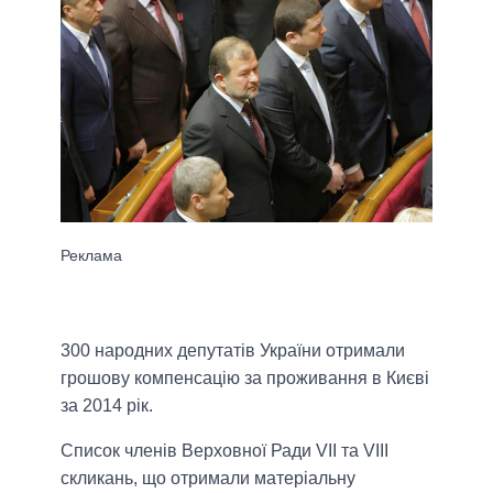
300 народних депутатів України отримали
грошову компенсацію за проживання в Києві
за 2014 рік.
Список членів Верховної Ради VII та VIII
скликань, що отримали матеріальну