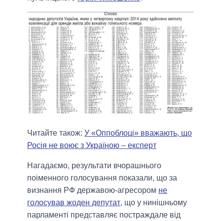
Читайте також:
У «Оппоблоці» вважають, що
Росія не воює з Україною – експерт
Нагадаємо, результати вчорашнього
поіменного голосування показали, що за
визнання РФ державою-агресором
не
голосував жоден депутат
, що у нинішньому
парламенті представляє постраждале від