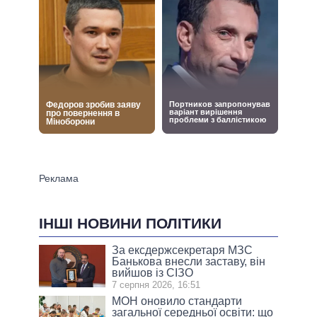
ІНШІ НОВИНИ ПОЛІТИКИ
За ексдержсекретаря МЗС
Банькова внесли заставу, він
вийшов із СІЗО
7 серпня 2026, 16:51
МОН оновило стандарти
загальної середньої освіти: що