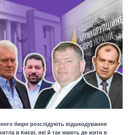
йного бюро розслідують відшкодування
тла в Києві, які й так мають де жити в