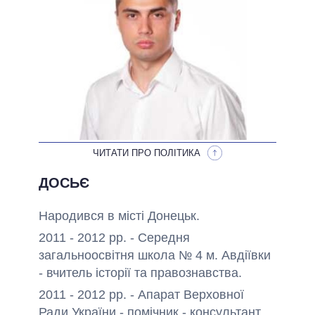
ОБІЦЯНКИ У ПРОЦЕСІ
ВСІ ОБІЦЯНКИ
АРХІВНІ ОБІЦЯНКИ
ЧИТАТИ ПРО ПОЛІТИКА
ДОСЬЄ
Народився в місті Донецьк.
2011 - 2012 рр. - Середня
загальноосвітня школа № 4 м. Авдіївки
- вчитель історії та правознавства.
2011 - 2012 рр. - Апарат Верховної
Ради України - помічник - консультант