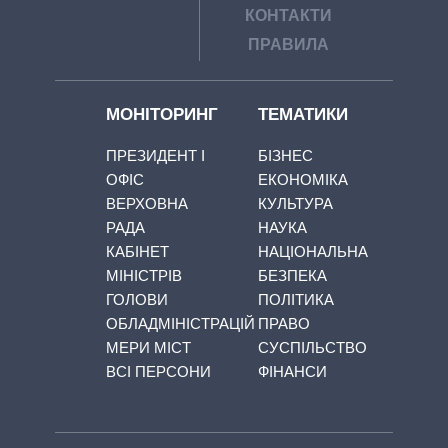
КОНТАКТИ
ПРАВИЛА
МОНІТОРИНГ
ТЕМАТИКИ
ПРЕЗИДЕНТ І
БІЗНЕС
ОФІС
ЕКОНОМІКА
ВЕРХОВНА
КУЛЬТУРА
РАДА
НАУКА
КАБІНЕТ
НАЦІОНАЛЬНА
МІНІСТРІВ
БЕЗПЕКА
ГОЛОВИ
ПОЛІТИКА
ОБЛАДМІНІСТРАЦІЙ
ПРАВО
МЕРИ МІСТ
СУСПІЛЬСТВО
ВСІ ПЕРСОНИ
ФІНАНСИ