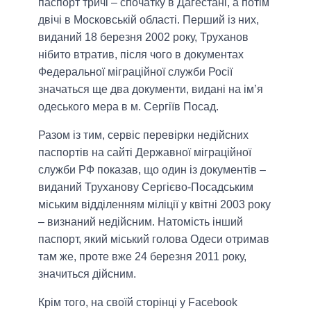
паспорт тричі – спочатку в Дагестані, а потім
двічі в Московській області. Перший із них,
виданий 18 березня 2002 року, Труханов
нібито втратив, після чого в документах
Федеральної міграційної служби Росії
значаться ще два документи, видані на ім’я
одеського мера в м. Сергіїв Посад.
Разом із тим, сервіс перевірки недійсних
паспортів на сайті Державної міграційної
служби РФ показав, що один із документів –
виданий Труханову Сергієво-Посадським
міським відділенням міліції у квітні 2003 року
– визнаний недійсним. Натомість інший
паспорт, який міський голова Одеси отримав
там же, проте вже 24 березня 2011 року,
значиться дійсним.
Крім того, на своїй сторінці у Facebook