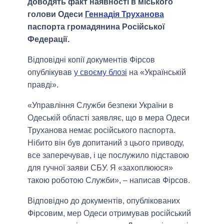
доводять факт наявності в міського
голови Одеси
Геннадія Труханова
паспорта громадянина Російської
Федерації.
Відповідні копії документів Фірсов
опублікував
у своєму блозі
на «Українській
правді».
«Управління Служби безпеки України в
Одеській області заявляє, що в мера Одеси
Труханова немає російського паспорта.
Нібито він був допитаний з цього приводу,
все заперечував, і це послужило підставою
для гучної заяви СБУ. Я «захоплююся»
такою роботою Служби», – написав Фірсов.
Відповідно до документів, опублікованих
Фірсовим, мер Одеси отримував російський