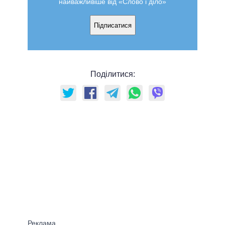
найважливіше від «Слово і діло»
Підписатися
Поділитися: