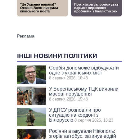
ІНШІ НОВИНИ ПОЛІТИКИ
Сербія допоможе відбудувати
одне з українських міст
8 серпня 2026, 16:48
У Берегівському ТЦК виявили
масові порушення
8 серпня 2026, 15:48
У ДПСУ розповіли про
ситуацію на кордоні з
Білоруссю
8 серпня 2026, 18:23
Росіяни атакували Нікополь:
згорів автобус, загинув водій