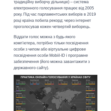
традиційну виборчу дільницю) – система
електронного голосування працює від 2005
року. Під час парламентських виборів в 2019
році країна побила рекорд: через інтернет
проголосував кожен четвертий виборець.
Віддати голос можна з будь-якого
комп'ютера, потрібно тільки посвідчення
особи з чипом або віртуальне цифрове
посвідчення особи Mobiil-ID і програмне
забезпечення (його можна завантажити з
державного сайту).