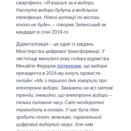
смартфоні».
«Я взагалі за е-вибори.
Наступні вибори будуть в мобільних
телефонах. Ніякої агітації по містах,
нічого не буде»
, – говорив Зеленський як
кандидат в січні 2019-го.
Діджиталізація – це одне із завдань
Міністерства цифрової трансформації. У
листопаді минулого року голова відомства
Михайло Федоров
підтвердив
, що вибори
президента в 2024-му хочуть провести
онлайн:
«Ми з першого дня говорили про
електронні вибори. Зважаючи на всі світові
тренди, очевидно, що електронні вибори –
тільки питання часу. Світ необоротно
переходить в онлайн. У нас була ідея
зробити пілот, можливо, паралельний
цифровий виборчий округ. Але нам