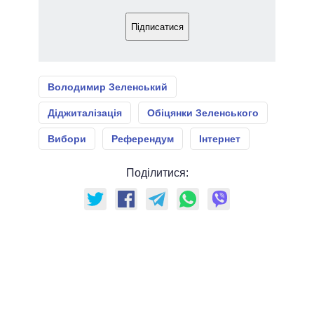
Підписатися
Володимир Зеленський
Діджиталізація
Обіцянки Зеленського
Вибори
Референдум
Інтернет
Поділитися: