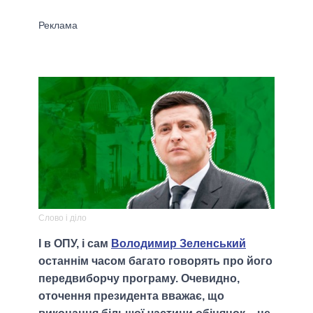
Слово і діло
І в ОПУ, і сам
Володимир Зеленський
останнім часом багато говорять про його
передвиборчу програму. Очевидно,
оточення президента вважає, що