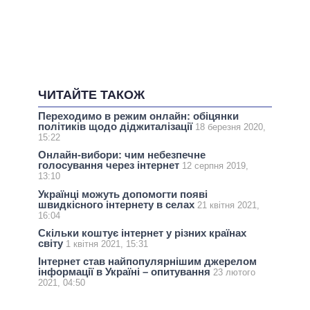
ЧИТАЙТЕ ТАКОЖ
Переходимо в режим онлайн: обіцянки
політиків щодо діджиталізації
18 березня 2020,
15:22
Онлайн-вибори: чим небезпечне
голосування через інтернет
12 серпня 2019,
13:10
Українці можуть допомогти появі
швидкісного інтернету в селах
21 квітня 2021,
16:04
Скільки коштує інтернет у різних країнах
світу
1 квітня 2021, 15:31
Інтернет став найпопулярнішим джерелом
інформації в Україні – опитування
23 лютого
2021, 04:50