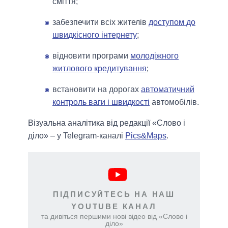
сміття;
забезпечити всіх жителів
доступом до
швидкісного інтернету
;
відновити програми
молодіжного
житлового кредитування
;
встановити на дорогах
автоматичний
контроль ваги і швидкості
автомобілів.
Візуальна аналітика від редакції «Слово і
діло» – у Telegram-каналі
Pics&Maps
.
ПІДПИСУЙТЕСЬ НА НАШ
YOUTUBE КАНАЛ
та дивіться першими нові відео від «Слово і
діло»