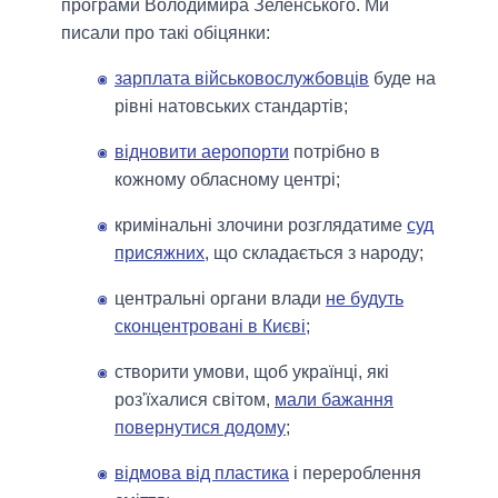
програми Володимира Зеленського. Ми
писали про такі обіцянки:
зарплата військовослужбовців
буде на
рівні натовських стандартів;
відновити аеропорти
потрібно в
кожному обласному центрі;
кримінальні злочини розглядатиме
суд
присяжних
, що складається з народу;
центральні органи влади
не будуть
сконцентровані в Києві
;
створити умови, щоб українці, які
роз'їхалися світом,
мали бажання
повернутися додому
;
відмова від пластика
і перероблення