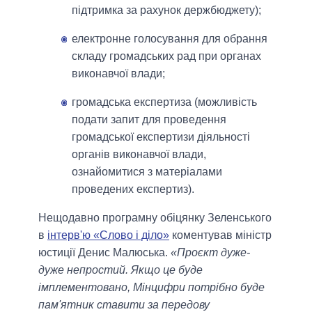
підтримка за рахунок держбюджету);
електронне голосування для обрання
складу громадських рад при органах
виконавчої влади;
громадська експертиза (можливість
подати запит для проведення
громадської експертизи діяльності
органів виконавчої влади,
ознайомитися з матеріалами
проведених експертиз).
Нещодавно програмну обіцянку Зеленського
в
інтерв'ю «Слово і діло»
коментував міністр
юстиції Денис Малюська.
«Проєкт дуже-
дуже непростий. Якщо це буде
імплементовано, Мінцифри потрібно буде
пам'ятник ставити за передову