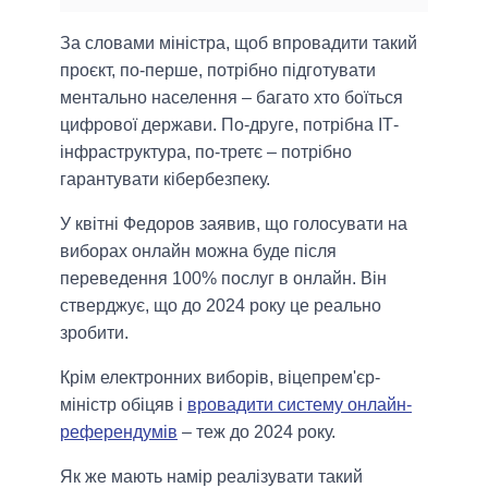
За словами міністра, щоб впровадити такий
проєкт, по-перше, потрібно підготувати
ментально населення – багато хто боїться
цифрової держави. По-друге, потрібна ІТ-
інфраструктура, по-третє – потрібно
гарантувати кібербезпеку.
У квітні Федоров заявив, що голосувати на
виборах онлайн можна буде після
переведення 100% послуг в онлайн. Він
стверджує, що до 2024 року це реально
зробити.
Крім електронних виборів, віцепрем'єр-
міністр обіцяв і
вровадити систему онлайн-
референдумів
– теж до 2024 року.
Як же мають намір реалізувати такий