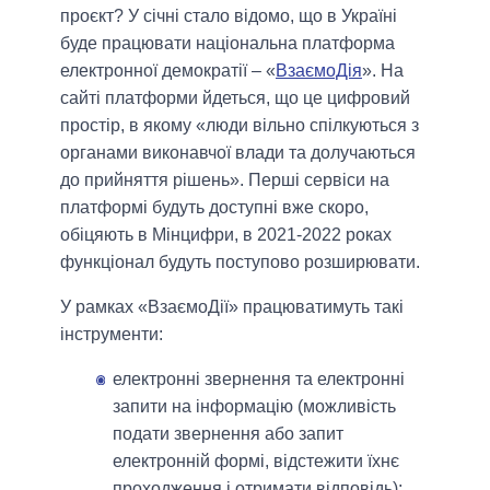
проєкт? У січні стало відомо, що в Україні
буде працювати національна платформа
електронної демократії – «
ВзаємоДія
». На
сайті платформи йдеться, що це цифровий
простір, в якому «люди вільно спілкуються з
органами виконавчої влади та долучаються
до прийняття рішень». Перші сервіси на
платформі будуть доступні вже скоро,
обіцяють в Мінцифри, в 2021-2022 роках
функціонал будуть поступово розширювати.
У рамках «ВзаємоДії» працюватимуть такі
інструменти:
електронні звернення та електронні
запити на інформацію (можливість
подати звернення або запит
електронній формі, відстежити їхнє
проходження і отримати відповідь);