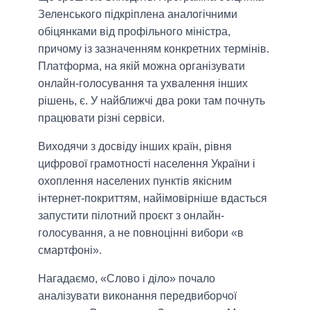
Зеленського підкріплена аналогічними
обіцянками від профільного міністра,
причому із зазначенням конкретних термінів.
Платформа, на якій можна організувати
онлайн-голосування та ухвалення інших
рішень, є. У найближчі два роки там почнуть
працювати різні сервіси.
Виходячи з досвіду інших країн, рівня
цифрової грамотності населення України і
охоплення населених пунктів якісним
інтернет-покриттям, найімовірніше вдасться
запустити пілотний проєкт з онлайн-
голосування, а не повноцінні вибори «в
смартфоні».
Нагадаємо, «Слово і діло» почало
аналізувати виконання передвиборчої