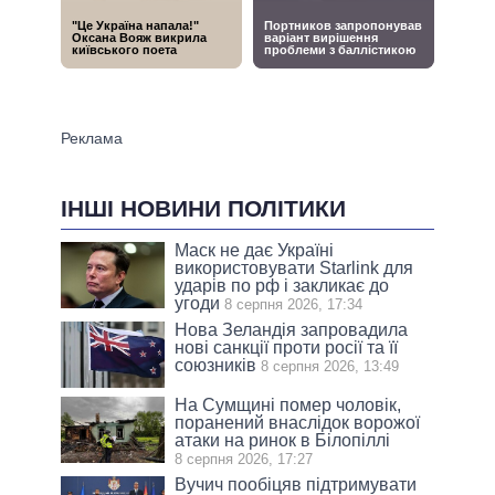
ІНШІ НОВИНИ ПОЛІТИКИ
Маск не дає Україні
використовувати Starlink для
ударів по рф і закликає до
угоди
8 серпня 2026, 17:34
Нова Зеландія запровадила
нові санкції проти росії та її
союзників
8 серпня 2026, 13:49
На Сумщині помер чоловік,
поранений внаслідок ворожої
атаки на ринок в Білопіллі
8 серпня 2026, 17:27
Вучич пообіцяв підтримувати