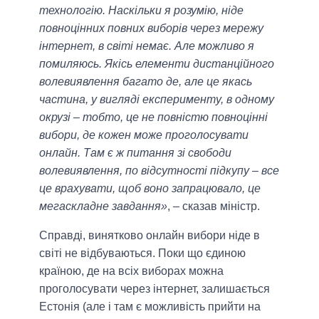
технологію. Наскільки я розумію, ніде
повноцінних повних виборів через мережу
інтернет, в світі немає. Але можливо я
помиляюсь. Якісь елементи дистанційного
волевиявлення багато де, але це якась
частина, у вигляді експерименту, в одному
окрузі – тобто, це не повністю повноцінні
вибори, де кожен може проголосувати
онлайн. Там є ж питання зі свободи
волевиявлення, по відсутності підкупу – все
це врахувати, щоб воно запрацювало, це
мегаскладне завдання»
, – сказав міністр.
Справді, винятково онлайн вибори ніде в
світі не відбуваються. Поки що єдиною
країною, де на всіх виборах можна
проголосувати через інтернет, залишається
Естонія (але і там є можливість прийти на