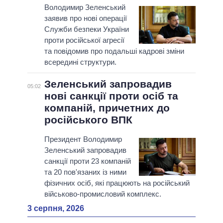
Володимир Зеленський
заявив про нові операції
Служби безпеки України
проти російської агресії
та повідомив про подальші кадрові зміни
всередині структури.
Зеленський запровадив
05:02
нові санкції проти осіб та
компаній, причетних до
російського ВПК
Президент Володимир
Зеленський запровадив
санкції проти 23 компаній
та 20 пов'язаних із ними
фізичних осіб, які працюють на російський
військово-промисловий комплекс.
3 серпня, 2026