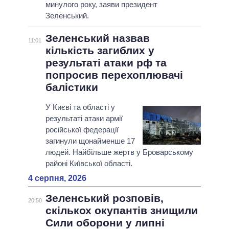
минулого року, заяви президент
Зеленський.
Зеленський назвав
11:01
кількість загиблих у
результаті атаки рф та
попросив перехоплювачі
балістики
У Києві та області у
результаті атаки армії
російської федерації
загинули щонайменше 17
людей. Найбільше жертв у Броварському
районі Київської області.
4 серпня, 2026
Зеленський розповів,
20:50
скількох окупантів знищили
Сили оборони у липні