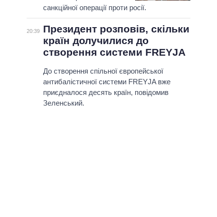
санкційної операції проти росії.
Президент розповів, скільки
20:39
країн долучилися до
створення системи FREYJA
До створення спільної європейської
антибалістичної системи FREYJA вже
приєдналося десять країн, повідомив
Зеленський.