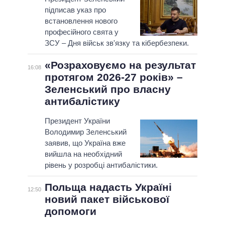
підписав указ про
встановлення нового
професійного свята у
ЗСУ – Дня військ зв'язку та кібербезпеки.
«Розраховуємо на результат
16:08
протягом 2026-27 років» –
Зеленський про власну
антибалістику
Президент України
Володимир Зеленський
заявив, що Україна вже
вийшла на необхідний
рівень у розробці антибалістики.
Польща надасть Україні
12:50
новий пакет військової
допомоги