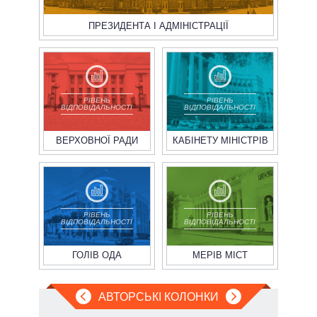
ПРЕЗИДЕНТА І АДМІНІСТРАЦІЇ
РІВЕНЬ
РІВЕНЬ
ВІДПОВІДАЛЬНОСТІ
ВІДПОВІДАЛЬНОСТІ
ВЕРХОВНОЇ РАДИ
КАБІНЕТУ МІНІСТРІВ
РІВЕНЬ
РІВЕНЬ
ВІДПОВІДАЛЬНОСТІ
ВІДПОВІДАЛЬНОСТІ
ГОЛІВ ОДА
МЕРІВ МІСТ
АВТОРСЬКІ КОЛОНКИ