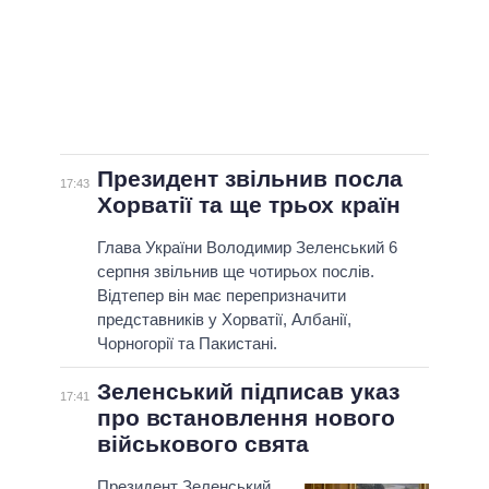
Президент звільнив посла
17:43
Хорватії та ще трьох країн
Глава України Володимир Зеленський 6
серпня звільнив ще чотирьох послів.
Відтепер він має перепризначити
представників у Хорватії, Албанії,
Чорногорії та Пакистані.
Зеленський підписав указ
17:41
про встановлення нового
військового свята
Президент Зеленський