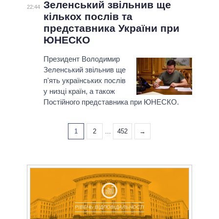
Зеленський звільнив ще
22:44
кількох послів та
представника України при
ЮНЕСКО
Президент Володимир
Зеленський звільнив ще
п'ять українських послів
у низці країн, а також
Постійного представника при ЮНЕСКО.
1
2
...
452
→
РІВЕНЬ ВІДПОВІДАЛЬНОСТІ