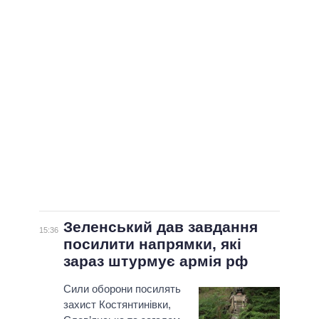
ВСІ ПЕРСОНИ
Зеленський дав завдання
15:36
посилити напрямки, які
зараз штурмує армія рф
Сили оборони посилять
захист Костянтинівки,