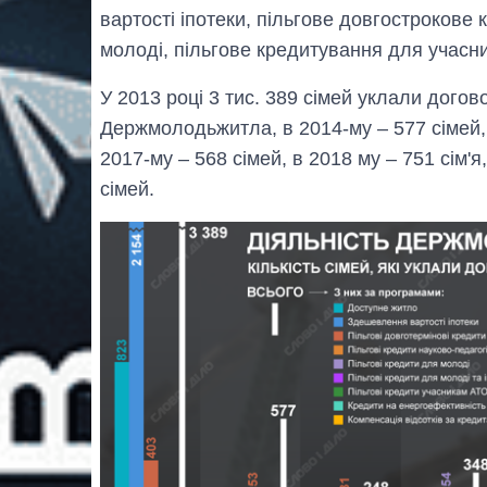
вартості іпотеки, пільгове довгострокове
молоді, пільгове кредитування для учасни
У 2013 році 3 тис. 389 сімей уклали дого
Держмолодьжитла, в 2014-му – 577 сімей, в
2017-му – 568 сімей, в 2018 му – 751 сім'я
сімей.