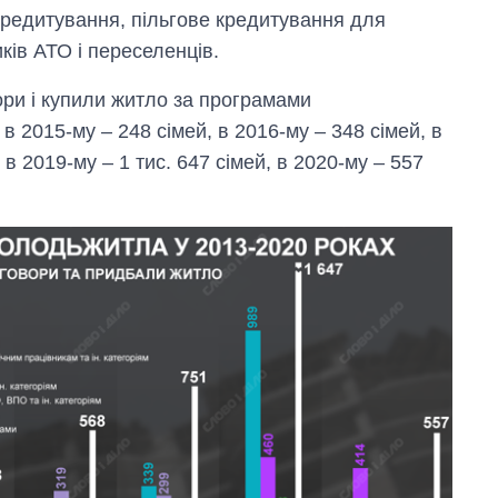
 кредитування, пільгове кредитування для
ків АТО і переселенців.
вори і купили житло за програмами
 2015-му – 248 сімей, в 2016-му – 348 сімей, в
, в 2019-му – 1 тис. 647 сімей, в 2020-му – 557