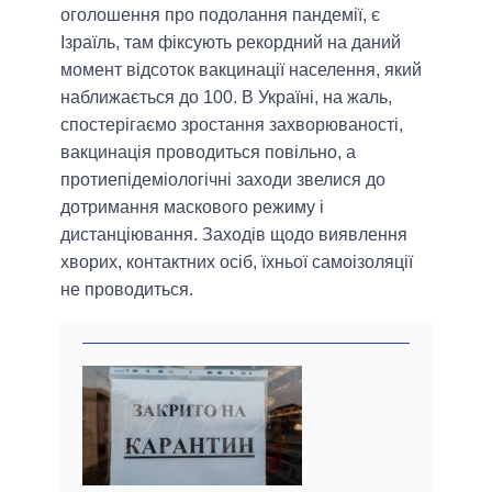
оголошення про подолання пандемії, є
Ізраїль, там фіксують рекордний на даний
момент відсоток вакцинації населення, який
наближається до 100. В Україні, на жаль,
спостерігаємо зростання захворюваності,
вакцинація проводиться повільно, а
протиепідеміологічні заходи звелися до
дотримання маскового режиму і
дистанціювання. Заходів щодо виявлення
хворих, контактних осіб, їхньої самоізоляції
не проводиться.