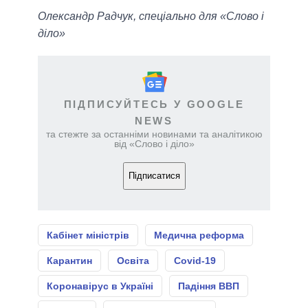
Олександр Радчук, спеціально для «Слово і
діло»
ПІДПИСУЙТЕСЬ У GOOGLE
NEWS
та стежте за останніми новинами та аналітикою
від «Слово і діло»
Підписатися
Кабінет міністрів
Медична реформа
Карантин
Освіта
Covid-19
Коронавірус в Україні
Падіння ВВП