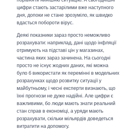
цифри стають застарілими вже наступного
дня, допоки не стане зрозуміло, як швидко
вдасться побороти вірус.
Деякі показники зараз просто неможливо
розрахувати: наприклад, дані щодо інфляції
отримують на підставі цін у магазинах,
частина яких зараз зачинена. На сьогодні
просто не існує жодних даних, які можна
було б використати як перемінні в модельних
розрахунках щодо розвитку ситуації у
майбутньому, і чесні експерти визнають, що
їхні прогнози не дуже надійні. Але цифри є
важливими, бо люди мають знати реальний
стан справ в економіці, а уряди мають
розрахувати, скільки мільярдів доведеться
витратити на допомогу.