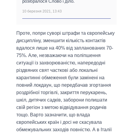
розібралося Слово і діло.
10 березня 2021, 13:43
Проте, попри суворі штрафи та європейську
дисципліну, зменшити кількість контактів
вдалося лише на 40% від запланованих 70-
75%. Але, незважаючи на поліпшення
ситуації із захворюваністю, напередодні
різдвяних свят часткові або локальні
карантинні обмеження були замінені на
повний локдаун, що передбачав згортання
роздрібної торгівлі, закриття перукарень,
шкіл, дитячих садків, заборони полишати
свій регіон з метою відвідування родичів
тощо. Варто зазначити, що влада
європейських країн і досі не скасувала
обмежувальних заходів повністю. А в Італії