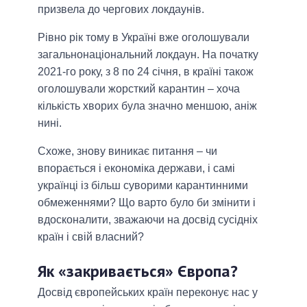
призвела до чергових локдаунів.
Рівно рік тому в Україні вже оголошували
загальнонаціональний локдаун. На початку
2021-го року, з 8 по 24 січня, в країні також
оголошували жорсткий карантин – хоча
кількість хворих була значно меншою, аніж
нині.
Схоже, знову виникає питання ‒ чи
впорається і економіка держави, і самі
українці із більш суворими карантинними
обмеженнями? Що варто було би змінити і
вдосконалити, зважаючи на досвід сусідніх
країн і свій власний?
Як «закривається» Європа?
Досвід європейських країн переконує нас у