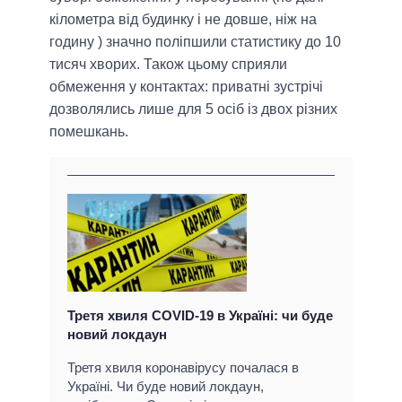
кілометра від будинку і не довше, ніж на
годину ) значно поліпшили статистику до 10
тисяч хворих. Також цьому сприяли
обмеження у контактах: приватні зустрічі
дозволялись лише для 5 осіб із двох різних
помешкань.
Третя хвиля COVID-19 в Україні: чи буде
новий локдаун
Третя хвиля коронавірусу почалася в
Україні. Чи буде новий локдаун,