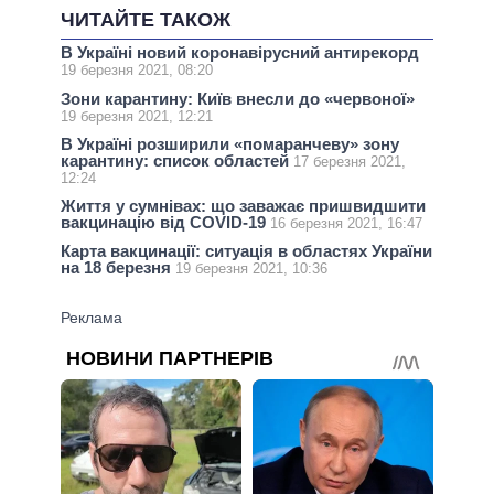
ЧИТАЙТЕ ТАКОЖ
В Україні новий коронавірусний антирекорд
19 березня 2021, 08:20
Зони карантину: Київ внесли до «червоної»
19 березня 2021, 12:21
В Україні розширили «помаранчеву» зону
карантину: список областей
17 березня 2021,
12:24
Життя у сумнівах: що заважає пришвидшити
вакцинацію від COVID-19
16 березня 2021, 16:47
Карта вакцинації: ситуація в областях України
на 18 березня
19 березня 2021, 10:36