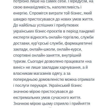
потрібно лише на самих себе. Передусім, на
свою винахідливість, наполегливість і
енергію. Спромігся виграти той бізнес, який
швидко пристосувався до нових умов життя.
До найбільш успішних і прибуткових
українських бізнес-проєктів в період пандемії
експерти відносять онлайн-торгівлю, служби
доставки, кур’єрські служби, фармацевтичні
заклади, онлайн-школи, онлайн-курси,
спортивні онлайн-заняття, внутрішній
туризм. Сьогодні дозволено працювати «на
виніс» не лише закладам харчування, а й
власникам магазинів одягу, а за
попередньою домовленістю можна отримати
і послуги перукаря. Український бізнес
значною мірою пристосувався до
екстремальних умов сучасного життя.
Значною мірою цьому сприяло і прийняття