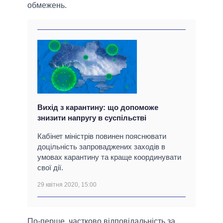
обмежень.
Вихід з карантину: що допоможе
знизити напругу в суспільстві
Кабінет міністрів повинен пояснювати
доцільність запроваджених заходів в
умовах карантину та краще координувати
свої дії.
29 квітня 2020, 15:00
По-перше, частково відповідальність за