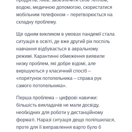
водою, медичною допомогою, скористатися
мобільним телефоном – перетворюється на
складну проблему.
Ще одним викликом в умовах пандемії стала
ситуація в освіті, де вже другий рік поспіль
навчання відбувається в авральному
режимі. Карантинні обмеження виявили
низку проблем, які добре відомі, але
вирішуються у класичний спосіб –
«порятунок потопельника – справа рук
самого потопельника».
Перша проблема – цифрові навички:
більшість викладачів не мали досвіду,
необхідних для роботи у дистанційному
форматі. Наразі ситуація дещо поліпшилася,
проте для її виправлення варто було б