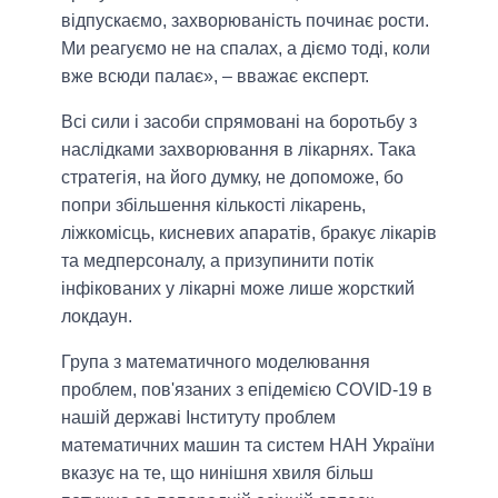
відпускаємо, захворюваність починає рости.
Ми реагуємо не на спалах, а діємо тоді, коли
вже всюди палає», ‒ вважає експерт.
Всі сили і засоби спрямовані на боротьбу з
наслідками захворювання в лікарнях. Така
стратегія, на його думку, не допоможе, бо
попри збільшення кількості лікарень,
ліжкомісць, кисневих апаратів, бракує лікарів
та медперсоналу, а призупинити потік
інфікованих у лікарні може лише жорсткий
локдаун.
Група з математичного моделювання
проблем, пов'язаних з епідемією COVID-19 в
нашій державі Інституту проблем
математичних машин та систем НАН України
вказує на те, що нинішня хвиля більш