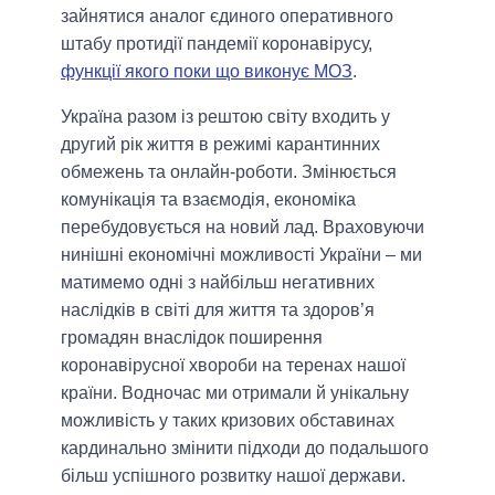
зайнятися аналог єдиного оперативного
штабу протидії пандемії коронавірусу,
функції якого поки що виконує МОЗ
.
Україна разом із рештою світу входить у
другий рік життя в режимі карантинних
обмежень та онлайн-роботи. Змінюється
комунікація та взаємодія, економіка
перебудовується на новий лад. Враховуючи
нинішні економічні можливості України – ми
матимемо одні з найбільш негативних
наслідків в світі для життя та здоров’я
громадян внаслідок поширення
коронавірусної хвороби на теренах нашої
країни. Водночас ми отримали й унікальну
можливість у таких кризових обставинах
кардинально змінити підходи до подальшого
більш успішного розвитку нашої держави.