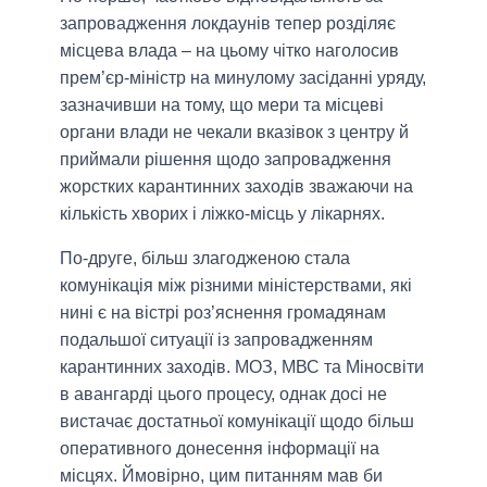
запровадження локдаунів тепер розділяє
місцева влада – на цьому чітко наголосив
прем’єр-міністр на минулому засіданні уряду,
зазначивши на тому, що мери та місцеві
органи влади не чекали вказівок з центру й
приймали рішення щодо запровадження
жорстких карантинних заходів зважаючи на
кількість хворих і ліжко-місць у лікарнях.
По-друге, більш злагодженою стала
комунікація між різними міністерствами, які
нині є на вістрі роз’яснення громадянам
подальшої ситуації із запровадженням
карантинних заходів. МОЗ, МВС та Міносвіти
в авангарді цього процесу, однак досі не
вистачає достатньої комунікації щодо більш
оперативного донесення інформації на
місцях. Ймовірно, цим питанням мав би