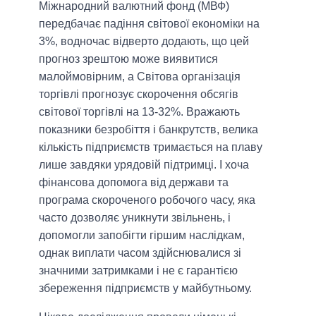
Міжнародний валютний фонд (МВФ)
передбачає падіння світової економіки на
3%, водночас відверто додають, що цей
прогноз зрештою може виявитися
малоймовірним, а Світова організація
торгівлі прогнозує скорочення обсягів
світової торгівлі на 13-32%. Вражають
показники безробіття і банкрутств, велика
кількість підприємств тримається на плаву
лише завдяки урядовій підтримці. І хоча
фінансова допомога від держави та
програма скороченого робочого часу, яка
часто дозволяє уникнути звільнень, і
допомогли запобігти гіршим наслідкам,
однак виплати часом здійснювалися зі
значними затримками і не є гарантією
збереження підприємств у майбутньому.