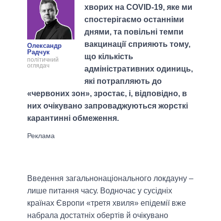
хворих на СOVID-19, яке ми
спостерігаємо останніми
днями, та повільні темпи
вакцинації сприяють тому,
Олександр
Радчук
що кількість
політичний
оглядач
адміністративних одиниць,
які потрапляють до
«червоних зон», зростає, і, відповідно, в
них очікувано запроваджуються жорсткі
карантинні обмеження.
Введення загальнонаціонального локдауну –
лише питання часу. Водночас у сусідніх
країнах Європи «третя хвиля» епідемії вже
набрала достатніх обертів й очікувано