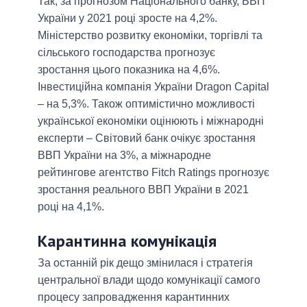
Так, за прогнозом Національного банку, ВВП
України у 2021 році зросте на 4,2%.
Міністерство розвитку економіки, торгівлі та
сільського господарства прогнозує
зростання цього показника на 4,6%.
Інвестиційна компанія України Dragon Capital
‒ на 5,3%. Також оптимістично можливості
української економіки оцінюють і міжнародні
експерти ‒ Світовий банк очікує зростання
ВВП України на 3%, а міжнародне
рейтингове агентство Fitch Ratings прогнозує
зростання реального ВВП України в 2021
році на 4,1%.
Карантинна комунікація
За останній рік дещо змінилася і стратегія
центральної влади щодо комунікації самого
процесу запровадження карантинних