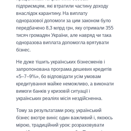
підприємцям, які втратили частину доходу
внаслідок карантину. На виплату
одноразової допомоги за цим законом було
передбачено 8,3 млрд грн, яку отримали 355
тисяч громадян України, але навряд чи така
одноразова виплата допомогла врятувати
бізнес.
Не дуже тішить українських бізнесменів і
запропонована програма дешевих кредитів
«5–7–9%», бо відповідати усім умовам
кредитування майже неможливо, а виконати
вимоги банків у кризовій ситуації і
українських реаліях місія нездійсненна.
Тому за результатами року, український
бізнес вкотре виніс один важливий і, якоюсь
мірою, традиційний урок: розраховувати