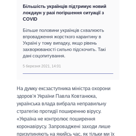
Більшість українців підтримує новий
локдаун у разі погіршення ситуації з
COVID
Більше половини українців схвалюють
впровадження жорсткого карантину в
Україні у тому випадку, якщо рівень
захворюваності сильно підскочить. Такі
дані соцопитування.
5 березня 2021, 14:01
На думку ексзаступника міністра охорони
здоров'я України Павла Ковтанюка,
українська влада вибрала неправильну
стратегію протидії поширенню вірусу.
«Україна не контролює поширення
коронавірусу. Запроваджені заходи лише
призупиняють на якийсь час, як тільки ми їх