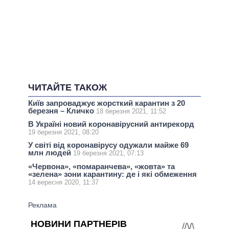
ЧИТАЙТЕ ТАКОЖ
Київ запроваджує жорсткий карантин з 20
березня – Кличко
18 березня 2021, 11:52
В Україні новий коронавірусний антирекорд
19 березня 2021, 08:20
У світі від коронавірусу одужали майже 69
млн людей
19 березня 2021, 07:13
«Червона», «помаранчева», «жовта» та
«зелена» зони карантину: де і які обмеження
14 вересня 2020, 11:37