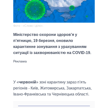
Фото - «Слово і діло».
Міністерство охорони здоров'я у
п'ятницю, 19 березня, оновило
карантинне зонування з урахуванням
ситуації із захворюваністю на COVID-19.
У «
червоній
» зоні карантину зараз п'ять
регіонів - Київ, Житомирська, Закарпатська,
Івано-Франківська та Чернівецька області.