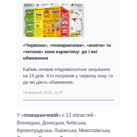
«Червона», «помаранчева», «жовта» та
«зелена» зони карантину: де і які
обмеження
Кабмін оновив епідеміологічне зонування
на 14 днів. Хто потрапив у червону зону та
де які діють обмеження.
14 вересня 2020, 11:37
У «
помаранчевій
» є 12 областей -
Вінницька, Донецька, Київська,
Кіровоградська, Львівська, Миколаївська,