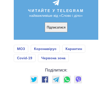
ЧИТАЙТЕ У TELEGRAM
найважливіше від «Слово і діло»
Підписатися
МОЗ
Коронавірус
Карантин
Covid-19
Червона зона
Поділитися: