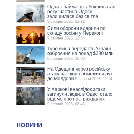
Одна з наймасштабніших атак
року: частина Одеси
залишилася без світла
9 серпня 2026, 12:22
Сили оборони вдарили по
складу росіян у Перекопі
9 серпня 2026, 12:54
Туреччина передасть Україні
озброєння на понад $280 млн
9 серпня 2026, 10:09
На Одещині через російську
атаку частково обмежили рух
до Молдови
9 серпня 2026, 11:14
У Харкові внаслідок атаки
загинули люди, в Одесі стало
відомо про постраждалих
9 серпня 2026, 08:45
НОВИНИ