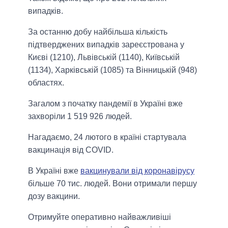
випадків.
За останню добу найбільша кількість
підтверджених випадків зареєстрована у
Києві (1210), Львівській (1140), Київській
(1134), Харківській (1085) та Вінницькій (948)
областях.
Загалом з початку пандемії в Україні вже
захворіли 1 519 926 людей.
Нагадаємо, 24 лютого в країні стартувала
вакцинація від COVID.
В Україні вже
вакцинували від коронавірусу
більше 70 тис. людей. Вони отримали першу
дозу вакцини.
Отримуйте оперативно найважливіші