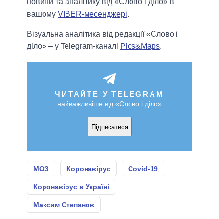
новини та аналітику від «Слово і діло» в
вашому
VIBER-месенджері
.
Візуальна аналітика від редакції «Слово і
діло» – у Telegram-каналі
Pics&Maps
.
ЧИТАЙТЕ У TELEGRAM
найважливіше від «Слово і діло»
Підписатися
МОЗ
Коронавірус
Covid-19
Коронавірус в Україні
Максим Степанов