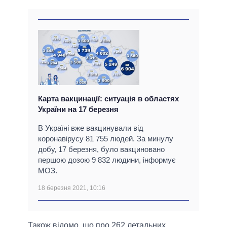
Карта вакцинації: ситуація в областях
України на 17 березня
В Україні вже вакцинували від
коронавірусу 81 755 людей. За минулу
добу, 17 березня, було вакциновано
першою дозою 9 832 людини, інформує
МОЗ.
18 березня 2021, 10:16
Також відомо, що про 262 летальних