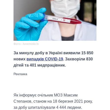
Фото - tvoemisto.tv
За минулу добу в Україні виявили 15 850
нових
випадків COVID-19
. Захворіли 830
дітей та 401 медпрацівник.
Як інформує очільник МОЗ Максим
Степанов, станом на 18 березня 2021 року,
за добу шпиталізували 4 444 людини.