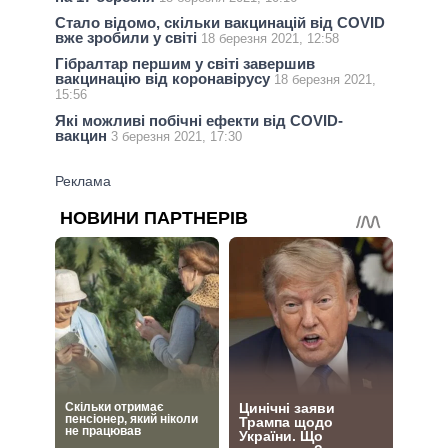
Стало відомо, скільки вакцинацій від COVID
вже зробили у світі
18 березня 2021, 12:58
Гібралтар першим у світі завершив
вакцинацію від коронавірусу
18 березня 2021,
15:56
Які можливі побічні ефекти від COVID-
вакцин
3 березня 2021, 17:30