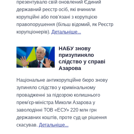
презентувало свій оновлений Єдиний
державний реєстр осіб, які вчинили
корупційні або пов'язані з корупцією
правопорушення (більш відомий, як Реєстр
корупціонерів).
Детальніше...
НАБУ знову
призупиняло
слідство у справі
Азарова
Національне антикорупційне бюро знову
зупиняло слідство у кримінальному
провадженні за підозрою колишнього
прем'єр-міністра Миколи Азарова у
заволодінні ТОВ «ЕСУ» 220 млн грн
державних коштів, проте суд це рішення
скасував.
Детальніше...