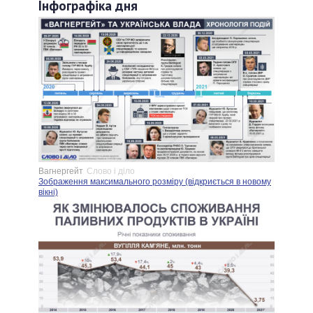
Інфографіка дня
Вагнергейт
Слово і діло
Зображення максимального розміру (відкриється в новому
вікні)