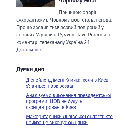
Чорному морі
Причиною аварії
суховантажу в Чорному морі стала негода.
Про це заявив тимчасовий повірений у
справах України в Румунії Паун Роговей в
коментарі телеканалу Україна 24.
Детальніше...
Думки дня
Діснейленд імені Кличка: коли в Києві
з'явиться парк розваг
Аналізуємо виконання президентської
програми: ЦОВ не будуть
сконцентровані в Києві
Мажоритарники Львівської області: хто
найкраще виконує обіцянки