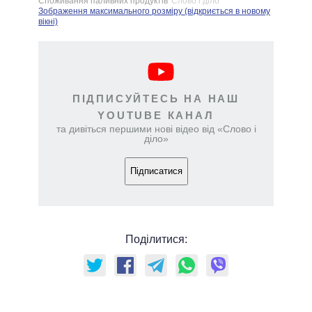
Споживання паливних продуктів
Слово і діло
Зображення максимального розміру (відкриється в новому
вікні)
ПІДПИСУЙТЕСЬ НА НАШ
YOUTUBE КАНАЛ
та дивіться першими нові відео від «Слово і
діло»
Підписатися
Поділитися: