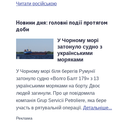
Читати російською
Новини дня: головні події протягом
доби
У Чорному морі
затонуло судно з
українськими
моряками
У Чорному морі біля берегів Румунії
затонуло судно «Волго Балт 179» з 13
українськими моряками на борту. Двоє
людей загинули. Про це повідомила
компанія Grup Servicii Petroliere, яка бере
участь в рятувальній операції.
Детальніше...