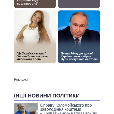
ІНШІ НОВИНИ ПОЛІТИКИ
Справу Коломойського про
заволодіння коштами
«ПриватБанку» направили до