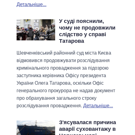
Детальніше...
У суді пояснили,
чому не продовжили
слідство у справі
Татарова
Шевченківський районний суд міста Києва
відмовився продовжувати розслідування
кримінального провадження за підозрою
заступника керівника Офісу президента
України Олега Татарова, оскільки Офіс
генерального прокурора не надав документ
про обрахування загального строку
розслідування провадження.
Детальніше...
З'ясувалася причина
аварії суховантажу в