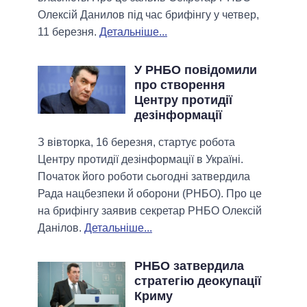
Олексій Данилов під час брифінгу у четвер,
11 березня.
Детальніше...
У РНБО повідомили
про створення
Центру протидії
дезінформації
З вівторка, 16 березня, стартує робота
Центру протидії дезінформації в Україні.
Початок його роботи сьогодні затвердила
Рада нацбезпеки й оборони (РНБО). Про це
на брифінгу заявив секретар РНБО Олексій
Данілов.
Детальніше...
РНБО затвердила
стратегію деокупації
Криму