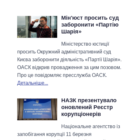
Мін'юст просить суд
заборонити «Партію
Шарія»
Міністерство юстиції
просить Окружний адміністративний суд
Києва заборонити діяльність «Партії Шарія».
ОАСК відкрив провадження за цим позовом.
Про це повідомляє пресслужба ОАСК.
Детальніше...
НАЗК презентувало
оновлений Реєстр
корупціонерів
Національне агентство із
запобігання корупції 11 березня