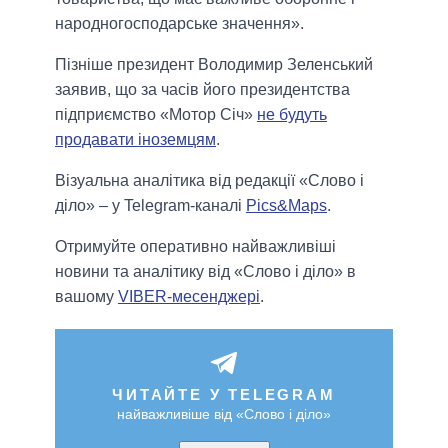
народногосподарське значення».
Пізніше президент Володимир Зеленський
заявив, що за часів його президентства
підприємство «Мотор Січ»
не будуть
продавати іноземцям
.
Візуальна аналітика від редакції «Слово і
діло» – у Telegram-каналі
Pics&Maps
.
Отримуйте оперативно найважливіші
новини та аналітику від «Слово і діло» в
вашому
VIBER-месенджері
.
ЧИТАЙТЕ У TELEGRAM
найважливіше від «Слово і діло»