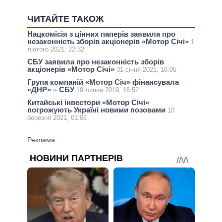
ЧИТАЙТЕ ТАКОЖ
Нацкомісія з цінних паперів заявила про
незаконність зборів акціонерів «Мотор Січі»
1
лютого 2021, 22:32
СБУ заявила про незаконність зборів
акціонерів «Мотор Січі»
31 січня 2021, 16:05
Група компаній «Мотор Січ» фінансувала
«ДНР» – СБУ
19 липня 2019, 16:52
Китайські інвестори «Мотор Січі»
погрожують Україні новими позовами
10
березня 2021, 01:06