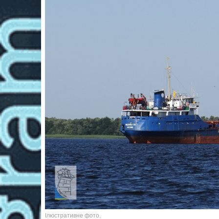
Ілюстративне фото.