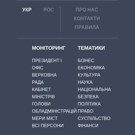
УКР
РОС
ПРО НАС
КОНТАКТИ
ПРАВИЛА
МОНІТОРИНГ
ТЕМАТИКИ
ПРЕЗИДЕНТ І
БІЗНЕС
ОФІС
ЕКОНОМІКА
ВЕРХОВНА
КУЛЬТУРА
РАДА
НАУКА
КАБІНЕТ
НАЦІОНАЛЬНА
МІНІСТРІВ
БЕЗПЕКА
ГОЛОВИ
ПОЛІТИКА
ОБЛАДМІНІСТРАЦІЙ
ПРАВО
МЕРИ МІСТ
СУСПІЛЬСТВО
ВСІ ПЕРСОНИ
ФІНАНСИ