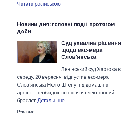
Читати російською
Новини дня: головні події протягом
доби
Суд ухвалив рішення
щодо екс-мера
Слов'янська
Ленінський суд Харкова в
середу, 20 вересня, відпустив екс-мера
Слов'янська Нелю Штепу під домашній
арешт з необхідністю носити електронний
браслет.
Детальніше...