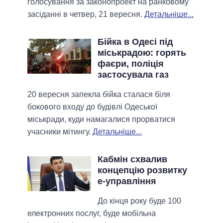
голосування за законопроект на ранковому
засіданні в четвер, 21 вересня.
Детальніше...
Бійка в Одесі під
міськрадою: горять
фаєри, поліція
застосувала газ
20 вересня запекла бійка сталася біля
бокового входу до будівлі Одеської
міськради, куди намагалися прорватися
учасники мітингу.
Детальніше...
Кабмін схвалив
концепцію розвитку
e-управління
До кінця року буде 100
електронних послуг, буде мобільна