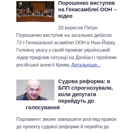
Порошенко виступив
на Генасамблеї ООН –
відео
20 вересня Петро
Порошенко виступив на загальних дебатах
72-ї Генеральної асамблеї ООН в Нью-Йорку.
Головну увагу у своїй промові український
лідер приділив ситуації на Донбасі і проблемі
російської анексії Криму.
Детальніше...
Судова реформа: в
БПП спрогнозували,
коли депутати
перейдуть до
голосування
Парламент зможе завершити розгляд правок
до проекту судової реформи й перейти до