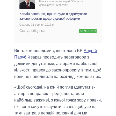
Голова політичної партії "Соціал -
демократична партія"
Каплін запевнив, що не буде підтримувати
законопроекти щодо судової реформи
Сказано 31 серпня 2017 р.
Статус обіцянки:
ВИКОНАНО
Він також повідомив, що голова ВР
Андрій
Парубій
зараз проводить переговори з
деякими депутатами, авторами найбільшої
кількості правок до законопроекту, з тим, щоб
вони не наполягали на розгляді кожної з них.
«Щоб сьогодні, на їхній погляд (депутатів-
авторів поправок – ред.), поставили
найбільш важливі, з їхньої точки зору, правки,
які вони хочуть озвучити в залі, щоб усе ж
таки завтра в першій половині дня ми