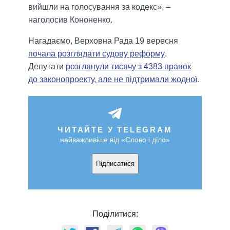
вийшли на голосування за кодекс», –
наголосив Кононенко.
Нагадаємо, Верховна Рада 19 вересня
почала розглядати судову реформу
.
Депутати
розглянули тисячу з 4383 правок
до законопроекту, але не підтримали жодної
.
ЧИТАЙТЕ У TELEGRAM
найважливіше від «Слово і діло»
Підписатися
Поділитися: