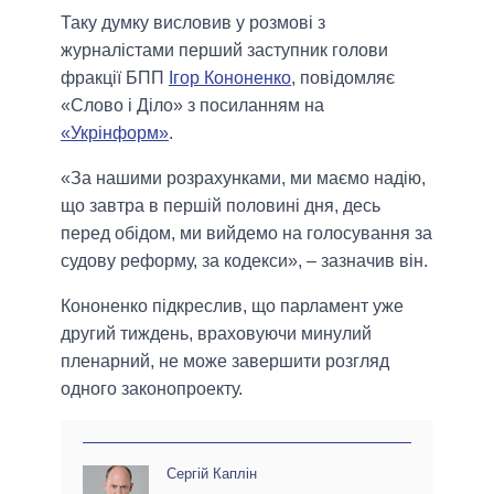
Таку думку висловив у розмові з
журналістами перший заступник голови
фракції БПП
Ігор Кононенко
, повідомляє
«Слово і Діло» з посиланням на
«Укрінформ»
.
«За нашими розрахунками, ми маємо надію,
що завтра в першій половині дня, десь
перед обідом, ми вийдемо на голосування за
судову реформу, за кодекси», – зазначив він.
Кононенко підкреслив, що парламент уже
другий тиждень, враховуючи минулий
пленарний, не може завершити розгляд
одного законопроекту.
Сергій Каплін