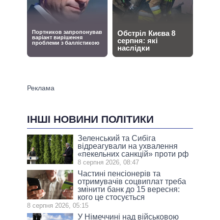
ІНШІ НОВИНИ ПОЛІТИКИ
Зеленський та Сибіга
відреагували на ухвалення
«пекельних санкцій» проти рф
8 серпня 2026, 08:47
Частині пенсіонерів та
отримувачів соцвиплат треба
змінити банк до 15 вересня:
кого це стосується
8 серпня 2026, 05:15
У Німеччині над військовою