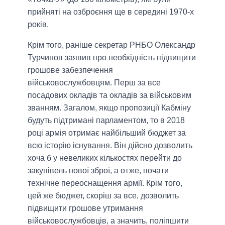
прийняті на озброєння ще в середині 1970-х
років.
Крім того, раніше секретар РНБО Олександр
Турчинов заявив про необхідність підвищити
грошове забезпечення
військовослужбовцям. Перш за все
посадових окладів та окладів за військовим
званням. Загалом, якщо пропозиції Кабміну
будуть підтримані парламентом, то в 2018
році армія отримає найбільший бюджет за
всю історію існування. Він дійсно дозволить
хоча б у невеликих кількостях перейти до
закупівель нової зброї, а отже, почати
технічне переоснащення армії. Крім того,
цей же бюджет, скоріш за все, дозволить
підвищити грошове утримання
військовослужбовців, а значить, поліпшити