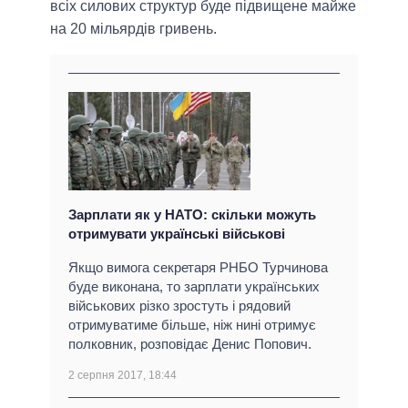
всіх силових структур буде підвищене майже
на 20 мільярдів гривень.
Зарплати як у НАТО: скільки можуть
отримувати українські військові
Якщо вимога секретаря РНБО Турчинова
буде виконана, то зарплати українських
військових різко зростуть і рядовий
отримуватиме більше, ніж нині отримує
полковник, розповідає Денис Попович.
2 серпня 2017, 18:44