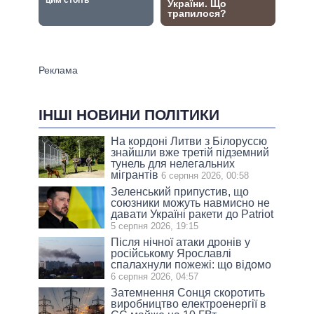
ІНШІ НОВИНИ ПОЛІТИКИ
На кордоні Литви з Білоруссю
знайшли вже третій підземний
тунель для нелегальних
мігрантів
6 серпня 2026, 00:58
Зеленський припустив, що
союзники можуть навмисно не
давати Україні ракети до Patriot
5 серпня 2026, 19:15
Після нічної атаки дронів у
російському Ярославлі
спалахнули пожежі: що відомо
6 серпня 2026, 04:57
Затемнення Сонця скоротить
виробництво електроенергії в