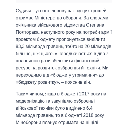
Судячи з усього, левову частку цих грошей
отримає Міністерство оборони. За словами
очільника військового відомства Степана
Полторака, наступного року на потреби армії
проектом бюджету пропонується виділити
83,3 мільярда гривень, тобто на 20 мільярдів
більше, ніж цього. «Передбачається в два з
половиною рази збільшити фінансовий
ресурс на розвиток озброєння й техніки. Ми
переходимо від «бюджету утримання» до
«бюджету розвитку», – пояснив він.
Таким чином, якщо в бюджеті 2017 року на
модернізацію та закупівлю озброєнь і
військової техніки було виділено 6,4
мільярда гривень, то в бюджеті 2018 року
Міноборони планує отримати на ці цілі