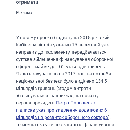
отримати.
У новому проекті бюджету на 2018 рік, який
Кабінет міністрів ухвалив 15 вересня й уже
направив до парламенту, передбачається
суттєве збільшення фінансування оборонної
сфери – майже до 165 мільярдів гривень.
Якщо врахувати, що в 2017 році на потреби
національної безпеки було виділено 134,5
мільярдів гривень (згодом витрати
збільшувалися, наприклад, на початку
серпня президент
Петро Порошенко
підписав указ про виділення додаткових 6
мільярдів на розвиток оборонного сектора
),
то можна сказати, що загальне фінансування