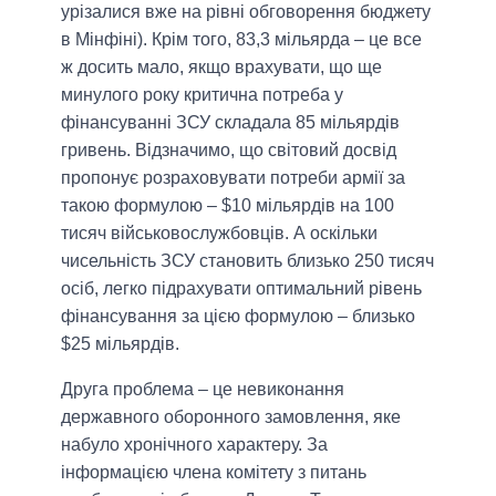
урізалися вже на рівні обговорення бюджету
в Мінфіні). Крім того, 83,3 мільярда – це все
ж досить мало, якщо врахувати, що ще
минулого року критична потреба у
фінансуванні ЗСУ складала 85 мільярдів
гривень. Відзначимо, що світовий досвід
пропонує розраховувати потреби армії за
такою формулою – $10 мільярдів на 100
тисяч військовослужбовців. А оскільки
чисельність ЗСУ становить близько 250 тисяч
осіб, легко підрахувати оптимальний рівень
фінансування за цією формулою – близько
$25 мільярдів.
Друга проблема – це невиконання
державного оборонного замовлення, яке
набуло хронічного характеру. За
інформацією члена комітету з питань