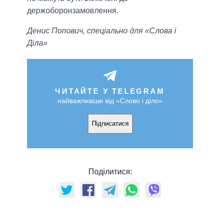
держоборонзамовлення.
Денис Попович, спеціально для «Слова і
Діла»
ЧИТАЙТЕ У TELEGRAM
найважливіше від «Слово і діло»
Підписатися
Поділитися: