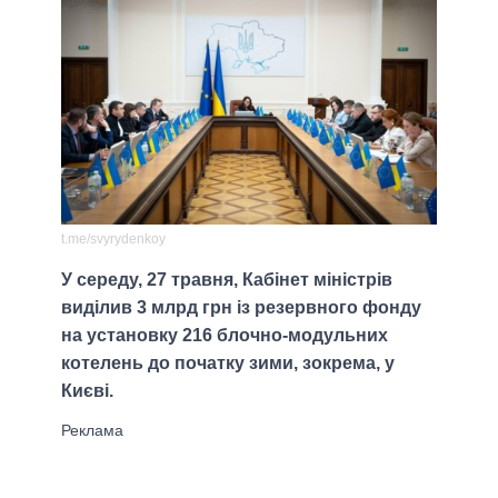
t.me/svyrydenkoy
У середу, 27 травня, Кабінет міністрів
виділив 3 млрд грн із резервного фонду
на установку 216 блочно-модульних
котелень до початку зими, зокрема, у
Києві.