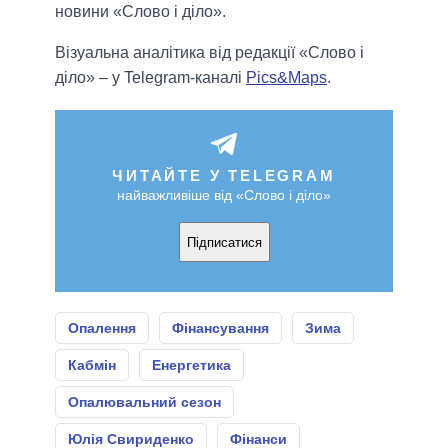
новини «Слово і діло».
Візуальна аналітика від редакції «Слово і
діло» – у Telegram-каналі
Pics&Maps
.
ЧИТАЙТЕ У TELEGRAM
найважливіше від «Слово і діло»
Підписатися
Опалення
Фінансування
Зима
Кабмін
Енергетика
Опалювальний сезон
Юлія Свириденко
Фінанси