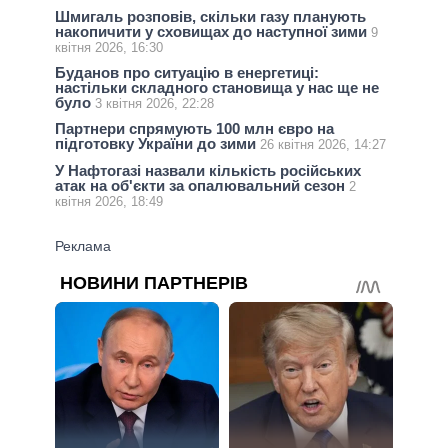
Шмигаль розповів, скільки газу планують
накопичити у сховищах до наступної зими
9
квітня 2026, 16:30
Буданов про ситуацію в енергетиці:
настільки складного становища у нас ще не
було
3 квітня 2026, 22:28
Партнери спрямують 100 млн євро на
підготовку України до зими
26 квітня 2026, 14:27
У Нафтогазі назвали кількість російських
атак на об'єкти за опалювальний сезон
2
квітня 2026, 18:49