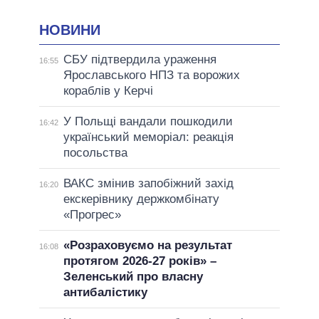
НОВИНИ
СБУ підтвердила ураження
16:55
Ярославського НПЗ та ворожих
кораблів у Керчі
У Польщі вандали пошкодили
16:42
український меморіал: реакція
посольства
ВАКС змінив запобіжний захід
16:20
екскерівнику держкомбінату
«Прогрес»
«Розраховуємо на результат
16:08
протягом 2026-27 років» –
Зеленський про власну
антибалістику