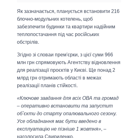
Як зазначається, планується встановити 216
блочно-модульних котелень, щоб
забезпечити будинки та квартири надійним
теплопостачання під час російських
обстрілів.
Згідно зі словаи прем'єрки, з цієї суми 966
млн грн спрямовують Агентству відновлення
для реалізації проєктів у Києві. Ще понад 2
млрд грн отримають області в межах
реалізації планів стійкості.
«Ключове завдання для всіх ОВА та громад
– оперативно встановити та запустит
обʼєкти до старту опалювального сезону.
Усе обладнання має бути введено в
експлуатацію не пізніше 1 жовтня»
, –
наголосила Свириденко.