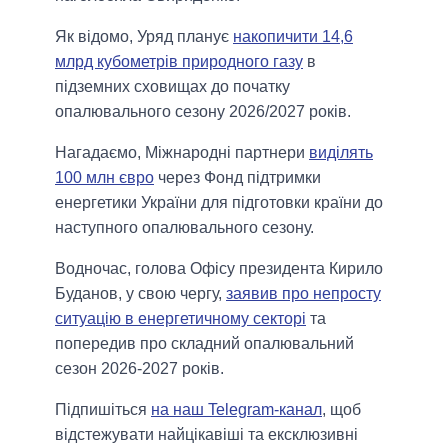
Як відомо, Уряд планує
накопичити 14,6
млрд кубометрів природного газу
в
підземних сховищах до початку
опалювального сезону 2026/2027 років.
Нагадаємо, Міжнародні партнери
виділять
100 млн євро
через Фонд підтримки
енергетики України для підготовки країни до
наступного опалювального сезону.
Водночас, голова Офісу президента Кирило
Буданов, у свою чергу,
заявив про непросту
ситуацію в енергетичному секторі
та
попередив про складний опалювальний
сезон 2026-2027 років.
Підпишіться
на наш Telegram-канал
, щоб
відстежувати найцікавіші та ексклюзивні