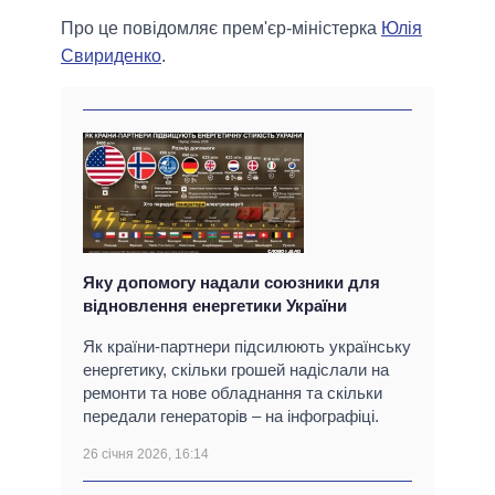
Про це повідомляє прем'єр-міністерка
Юлія
Свириденко
.
Яку допомогу надали союзники для
відновлення енергетики України
Як країни-партнери підсилюють українську
енергетику, скільки грошей надіслали на
ремонти та нове обладнання та скільки
передали генераторів – на інфографіці.
26 січня 2026, 16:14