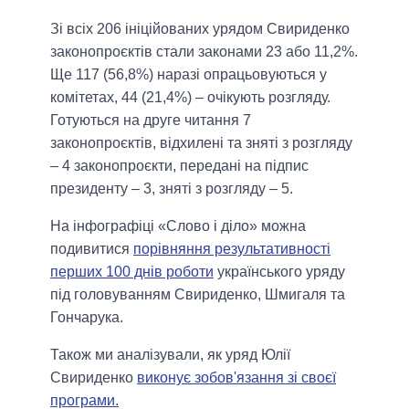
Зі всіх 206 ініційованих урядом Свириденко
законопроєктів стали законами 23 або 11,2%.
Ще 117 (56,8%) наразі опрацьовуються у
комітетах, 44 (21,4%) – очікують розгляду.
Готуються на друге читання 7
законопроєктів, відхилені та зняті з розгляду
– 4 законопроєкти, передані на підпис
президенту – 3, зняті з розгляду – 5.
На інфографіці «Слово і діло» можна
подивитися
порівняння результативності
перших 100 днів роботи
українського уряду
під головуванням Свириденко, Шмигаля та
Гончарука.
Також ми аналізували, як уряд Юлії
Свириденко
виконує зобов'язання зі своєї
програми.