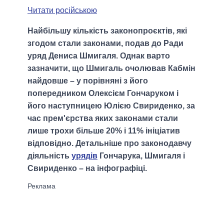
Читати російською
Найбільшу кількість законопроєктів, які
згодом стали законами, подав до Ради
уряд Дениса Шмигаля. Однак варто
зазначити, що Шмигаль очолював Кабмін
найдовше – у порівняні з його
попередником Олексієм Гончаруком і
його наступницею Юлією Свириденко, за
час прем'єрства яких законами стали
лише трохи більше 20% і 11% ініціатив
відповідно. Детальніше про законодавчу
діяльність
урядів
Гончарука, Шмигаля і
Свириденко – на інфографіці.