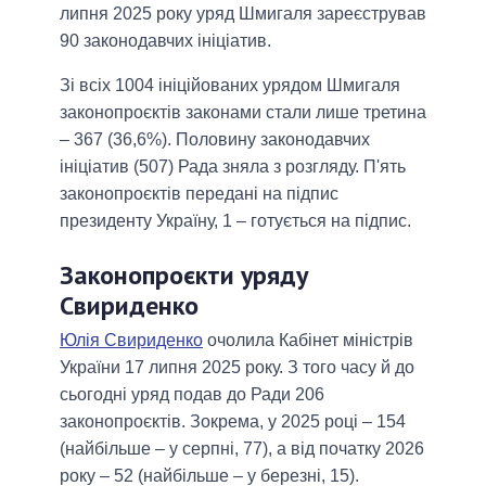
липня 2025 року уряд Шмигаля зареєстрував
90 законодавчих ініціатив.
Зі всіх 1004 ініційованих урядом Шмигаля
законопроєктів законами стали лише третина
– 367 (36,6%). Половину законодавчих
ініціатив (507) Рада зняла з розгляду. П'ять
законопроєктів передані на підпис
президенту Україну, 1 – готується на підпис.
Законопроєкти уряду
Свириденко
Юлія Свириденко
очолила Кабінет міністрів
України 17 липня 2025 року. З того часу й до
сьогодні уряд подав до Ради 206
законопроєктів. Зокрема, у 2025 році – 154
(найбільше – у серпні, 77), а від початку 2026
року – 52 (найбільше – у березні, 15).