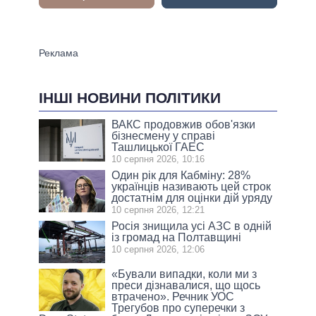
ІНШІ НОВИНИ ПОЛІТИКИ
ВАКС продовжив обов'язки
бізнесмену у справі
Ташлицької ГАЕС
10 серпня 2026, 10:16
Один рік для Кабміну: 28%
українців називають цей строк
достатнім для оцінки дій уряду
10 серпня 2026, 12:21
Росія знищила усі АЗС в одній
із громад на Полтавщині
10 серпня 2026, 12:06
«Бували випадки, коли ми з
преси дізнавалися, що щось
втрачено». Речник УОС
Трегубов про cуперечки з