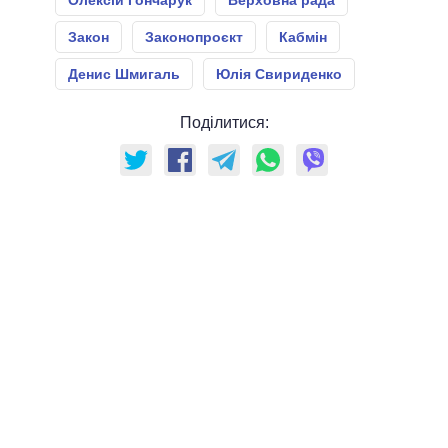
Олексій Гончарук
Верховна рада
Закон
Законопроєкт
Кабмін
Денис Шмигаль
Юлія Свириденко
Поділитися: