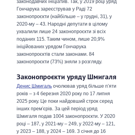
законодавчих ініціатив. Так, у 2019 році уряд
Гончарука зареєстрував у Раді 72
законопроєкти (найбільше – у грудні, 31), у
2020-му – 43. Народні депутати в цілому
ухвалили лише 24 законопроєкти зі всіх
поданих 115. Таким чином, лише 20,9%
ініційованих урядом Гончарука
законопроєктів стали законами. 84
законопроєкти (73%) зняли з розгляду.
Законопроєкти уряду Шмигаля
Денис Шмигаль
очолював уряд більше п'яти
років – з 4 березня 2020 року по 17 липня
2025 року. Це поки найдовший строк серед
інших прем'єрів. За цей період уряд
Шмигаля подав 1004 законопроєкти. У 2020
році – 187, у 2021-му – 249, у 2022-му – 121,
у 2023 – 188, у 2024 – 169. З січня до 16