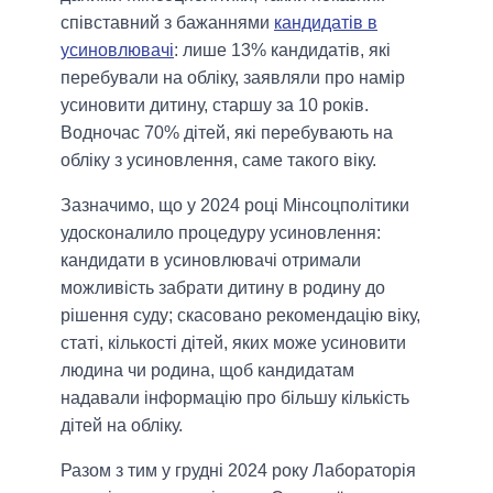
співставний з бажаннями
кандидатів в
усиновлювачі
: лише 13% кандидатів, які
перебували на обліку, заявляли про намір
усиновити дитину, старшу за 10 років.
Водночас 70% дітей, які перебувають на
обліку з усиновлення, саме такого віку.
Зазначимо, що у 2024 році Мінсоцполітики
удосконалило процедуру усиновлення:
кандидати в усиновлювачі отримали
можливість забрати дитину в родину до
рішення суду; скасовано рекомендацію віку,
статі, кількості дітей, яких може усиновити
людина чи родина, щоб кандидатам
надавали інформацію про більшу кількість
дітей на обліку.
Разом з тим у грудні 2024 року Лабораторія