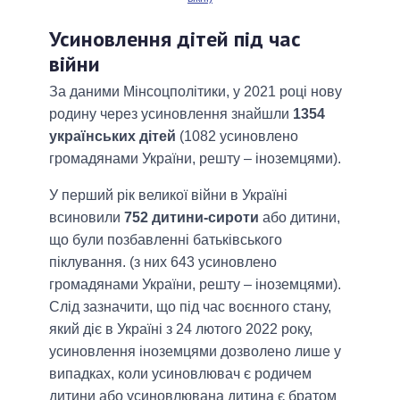
Усиновлення дітей під час
війни
За даними Мінсоцполітики, у 2021 році нову
родину через усиновлення знайшли
1354
українських дітей
(1082 усиновлено
громадянами України, решту – іноземцями).
У перший рік великої війни в Україні
всиновили
752 дитини-сироти
або дитини,
що були позбавленні батьківського
піклування. (з них 643 усиновлено
громадянами України, решту – іноземцями).
Слід зазначити, що під час воєнного стану,
який діє в Україні з 24 лютого 2022 року,
усиновлення іноземцями дозволено лише у
випадках, коли усиновлювач є родичем
дитини або усиновлювана дитина є братом