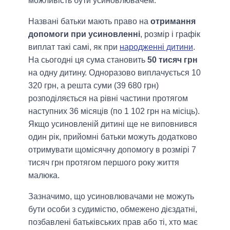
можливість бути усиновлювачем.
Названі батьки мають право на
отримання
допомоги при усиновленні
, розмір і графік
виплат такі самі, як при
народженні дитини
.
На сьогодні ця сума становить
50 тисяч грн
на одну дитину. Одноразово виплачується 10
320 грн, а решта суми (39 680 грн)
розподіляється на рівні частини протягом
наступних 36 місяців (по 1 102 грн на місіць).
Якщо усиновленій дитині ще не виповнився
один рік, прийомні батьки можуть додатково
отримувати щомісячну допомогу в розмірі 7
тисяч грн протягом першого року життя
малюка.
Зазначимо, що усиновлювачами не можуть
бути особи з судимістю, обмежено дієздатні,
позбавлені батьківських прав або ті, хто має