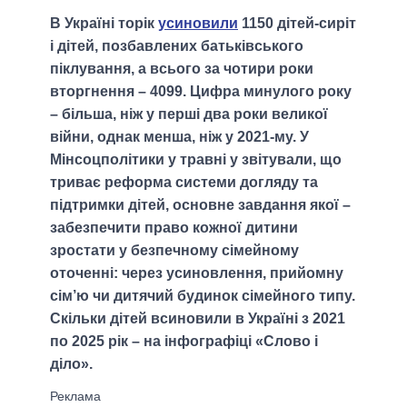
В Україні торік
усиновили
1150 дітей-сиріт
і дітей, позбавлених батьківського
піклування, а всього за чотири роки
вторгнення – 4099. Цифра минулого року
– більша, ніж у перші два роки великої
війни, однак менша, ніж у 2021-му. У
Мінсоцполітики у травні у звітували, що
триває реформа системи догляду та
підтримки дітей, основне завдання якої –
забезпечити право кожної дитини
зростати у безпечному сімейному
оточенні: через усиновлення, прийомну
сім’ю чи дитячий будинок сімейного типу.
Скільки дітей всиновили в Україні з 2021
по 2025 рік – на інфографіці «Слово і
діло».