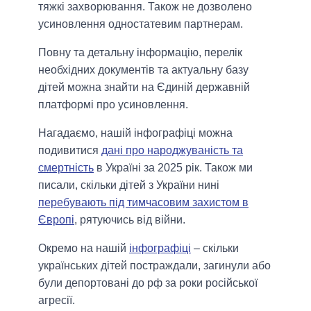
тяжкі захворювання. Також не дозволено
усиновлення одностатевим партнерам.
Повну та детальну інформацію, перелік
необхідних документів та актуальну базу
дітей можна знайти на Єдиній державній
платформі про усиновлення.
Нагадаємо, нашій інфографіці можна
подивитися
дані про народжуваність та
смертність
в Україні за 2025 рік. Також ми
писали, скільки дітей з України нині
перебувають під тимчасовим захистом в
Європі
, рятуючись від війни.
Окремо на нашій
інфографіці
– скільки
українських дітей постраждали, загинули або
були депортовані до рф за роки російської
агресії.