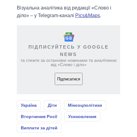
Візуальна аналітика від редакції «Слово і
діло» – у Telegram-каналі
Pics&Maps
.
ПІДПИСУЙТЕСЬ У GOOGLE
NEWS
та стежте за останніми новинами та аналітикою
від «Слово і діло»
Підписатися
Україна
Діти
Мінсоцполітики
Вторгнення Росії
Усиновлення
Виплати за дітей