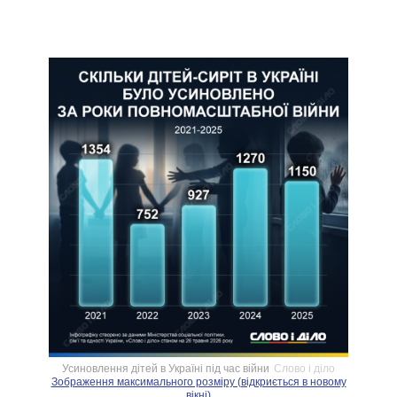
Усиновлення дітей в Україні під час війни
Слово і діло
Зображення максимального розміру (відкриється в новому
вікні)