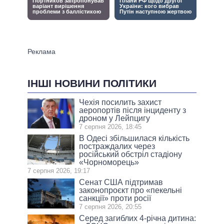
ІНШІ НОВИНИ ПОЛІТИКИ
Чехія посилить захист
аеропортів після інциденту з
дроном у Лейпцигу
7 серпня 2026, 18:45
В Одесі збільшилася кількість
постраждалих через
російський обстріл стадіону
«Чорноморець»
7 серпня 2026, 19:17
Сенат США підтримав
законопроєкт про «пекельні
санкції» проти росії
7 серпня 2026, 20:55
Серед загиблих 4-річна дитина: