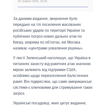
25 травня 2026, 18:35
За даними видання, звернення було
передано на тлі посилення масованих
російських ударів по території України та
публічних погроз нових дальніх атак по
Києву, зокрема по об’єктах, які Москва
називає «центрами ухвалення рішень».
У листі Зеленський наголошує, що Україна в
питаннях захисту від ракетних атак значною
мірою залежить від підтримки США,
особливо щодо перехоплення балістичних
ракет. Він підкреслює, що саме американські
системи є ключовими для стримування таких
загроз.
Українські посадовці, яких цитує видання,