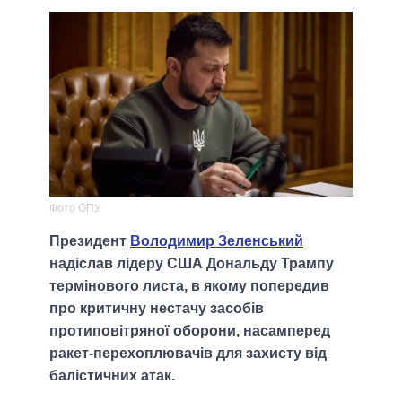
Фото ОПУ
Президент
Володимир Зеленський
надіслав лідеру США Дональду Трампу
термінового листа, в якому попередив
про критичну нестачу засобів
протиповітряної оборони, насамперед
ракет-перехоплювачів для захисту від
балістичних атак.