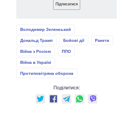
Підписатися
Володимир Зеленський
Дональд Трамп
Бойові дії
Ракети
Війна з Росією
ППО
Війна в Україні
Протиповітряна оборона
Поділитися: