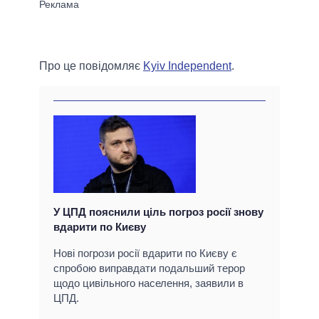
Про це повідомляє
Kyiv Independent
.
У ЦПД пояснили ціль погроз росії знову
вдарити по Києву
Нові погрози росії вдарити по Києву є
спробою виправдати подальший терор
щодо цивільного населення, заявили в
ЦПД.