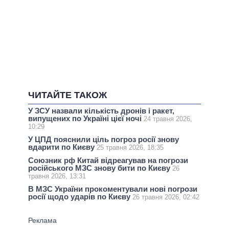
ЧИТАЙТЕ ТАКОЖ
У ЗСУ назвали кількість дронів і ракет,
випущених по Україні цієї ночі
24 травня 2026,
10:29
У ЦПД пояснили ціль погроз росії знову
вдарити по Києву
25 травня 2026, 18:35
Союзник рф Китай відреагував на погрози
російського МЗС знову бити по Києву
26
травня 2026, 13:31
В МЗС України прокоментували нові погрози
росії щодо ударів по Києву
26 травня 2026, 02:42