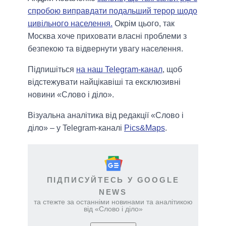
спробою виправдати подальший терор щодо
цивільного населення.
Окрім цього, так
Москва хоче приховати власні проблеми з
безпекою та відвернути увагу населення.
Підпишіться
на наш Telegram-канал
, щоб
відстежувати найцікавіші та ексклюзивні
новини «Слово і діло».
Візуальна аналітика від редакції «Слово і
діло» – у Telegram-каналі
Pics&Maps
.
ПІДПИСУЙТЕСЬ У GOOGLE
NEWS
та стежте за останніми новинами та аналітикою
від «Слово і діло»