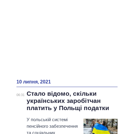
ВСІ ПЕРСОНИ
10 липня, 2021
Стало відомо, скільки
06:31
українських заробітчан
платить у Польщі податки
У польській системі
пенсійного забезпечення
та соціальних