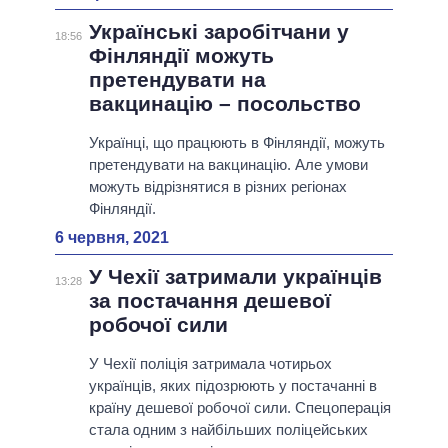
Українські заробітчани у
18:56
Фінляндії можуть
претендувати на
вакцинацію – посольство
Українці, що працюють в Фінляндії, можуть
претендувати на вакцинацію. Але умови
можуть відрізнятися в різних регіонах
Фінляндії.
6 червня, 2021
У Чехії затримали українців
13:28
за постачання дешевої
робочої сили
У Чехії поліція затримала чотирьох
українців, яких підозрюють у постачанні в
країну дешевої робочої сили. Спецоперація
стала одним з найбільших поліцейських