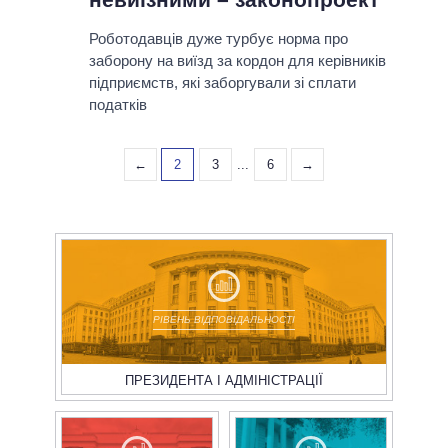
Роботодавців дуже турбує норма про
заборону на виїзд за кордон для керівників
підприємств, які заборгували зі сплати
податків
←
2
3
...
6
→
РІВЕНЬ ВІДПОВІДАЛЬНОСТІ
ПРЕЗИДЕНТА І АДМІНІСТРАЦІЇ