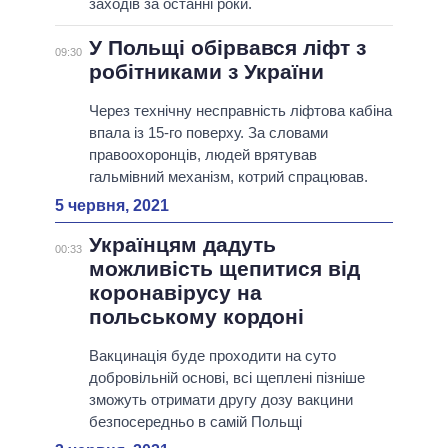
заходів за останні роки.
У Польщі обірвався ліфт з
09:30
робітниками з України
Через технічну несправність ліфтова кабіна
впала із 15-го поверху. За словами
правоохоронців, людей врятував
гальмівний механізм, котрий спрацював.
5 червня, 2021
Українцям дадуть
00:33
можливість щепитися від
коронавірусу на
польському кордоні
Вакцинація буде проходити на суто
добровільній основі, всі щеплені пізніше
зможуть отримати другу дозу вакцини
безпосередньо в самій Польщі