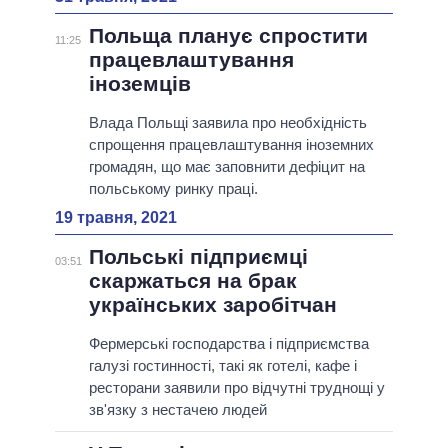
Польща планує спростити
11:25
працевлаштування
іноземців
Влада Польщі заявила про необхідність
спрощення працевлаштування іноземних
громадян, що має заповнити дефіцит на
польському ринку праці.
19 травня, 2021
Польські підприємці
03:51
скаржаться на брак
українських заробітчан
Фермерські господарства і підприємства
галузі гостинності, такі як готелі, кафе і
ресторани заявили про відчутні труднощі у
зв'язку з нестачею людей