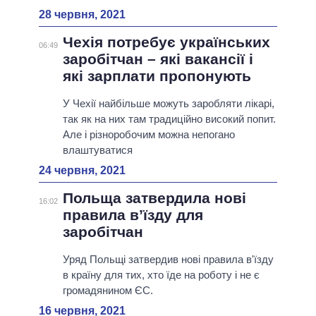
28 червня, 2021
Чехія потребує українських
06:49
заробітчан – які вакансії і
які зарплати пропонують
У Чехії найбільше можуть заробляти лікарі,
так як на них там традиційно високий попит.
Але і різноробочим можна непогано
влаштуватися
24 червня, 2021
Польща затвердила нові
16:02
правила в’їзду для
заробітчан
Уряд Польщі затвердив нові правила в'їзду
в країну для тих, хто їде на роботу і не є
громадянином ЄС.
16 червня, 2021