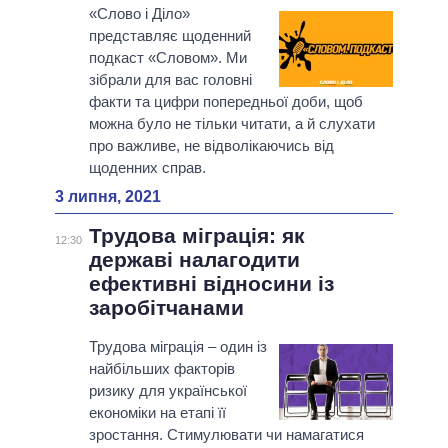
«Слово і Діло»
представляє щоденний
подкаст «Словом». Ми
зібрали для вас головні
факти та цифри попередньої доби, щоб
можна було не тільки читати, а й слухати
про важливе, не відволікаючись від
щоденних справ.
3 липня, 2021
Трудова міграція: як
12:30
державі налагодити
ефективні відносини із
заробітчанами
Трудова міграція – один із
найбільших факторів
ризику для української
економіки на етапі її
зростання. Стимулювати чи намагатися