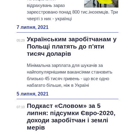
відрахувань зараз
зареєстровано понад 800 тис.іноземців. Три
чверті з них - українці
7 липня, 2021
Українським заробітчанам у
05:29
Польщі платять до п'яти
тисяч доларів
Мінімальна зарплата для шукачів за
найпопулярнішими вакансіями становить
близько 45 тисяч гривень - що все одно
набагато більше, ніж в Україні
5 липня, 2021
Подкаст «Словом» за 5
07:10
липня: підсумки Євро-2020,
доходи заробітчан і землі
мерів