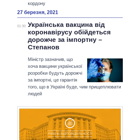
кордону
27 березня, 2021
Українська вакцина від
01:30
коронавірусу обійдеться
дорожче за імпортну –
Степанов
Міністр зазначив, що
хоча вакцини української
розробки будуть дорожчі
за імпортні, це гарантія
того, що в Україні буде, чим прищеплювати
людей
РІВЕНЬ ВІДПОВІДАЛЬНОСТІ