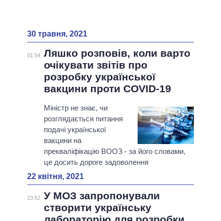
30 травня, 2021
Ляшко розповів, коли варто
01:54
очікувати звітів про
розробку української
вакцини проти COVID-19
Міністр не знає, чи
розглядається питання
подачі української
вакцини на
прекваліфікацію ВООЗ - за його словами,
це досить дороге задоволення
22 квітня, 2021
У МОЗ запропонували
23:52
створити українську
лабораторію для розробки