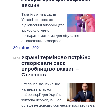
вакцин
Така ініціатива дасть
Україні поштовх до
відновлення виробництва
імунобіологічних
препаратів, зокрема для лікування
онкологічних захворювань
20 квітня, 2021
Україні терміново потрібно
01:58
створювати своє
виробництво вакцин –
Степанов
Степанов зазначив, що
наявність власної
лабораторії для України
життєво необхідна, щоб
більше не доводилося чекати поставок з-за