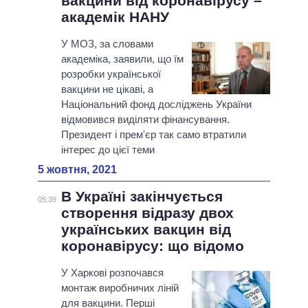
вакцини від коронавірусу –
академік НАНУ
У МОЗ, за словами
академіка, заявили, що їм
розробки української
вакцини не цікаві, а
Національний фонд досліджень України
відмовився виділяти фінансування.
Президент і прем'єр так само втратили
інтерес до цієї теми
5 жовтня, 2021
В Україні закінчується
05:39
створення відразу двох
українських вакцин від
коронавірусу: що відомо
У Харкові розпочався
монтаж виробничих ліній
для вакцини. Перші