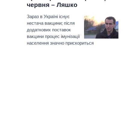
червня – Ляшко
Зараз в Україні існує
нестача вакцини; після
додаткових поставок
вакцини процес імунізації
населення значно прискориться