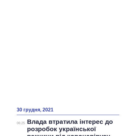
ВСІ ПЕРСОНИ
30 грудня, 2021
Влада втратила інтерес до
06:25
розробок української