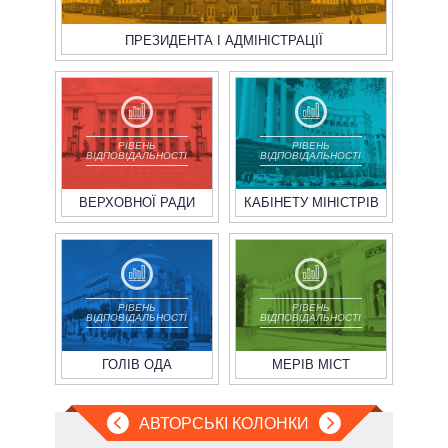
ПРЕЗИДЕНТА І АДМІНІСТРАЦІЇ
РІВЕНЬ
РІВЕНЬ
ВІДПОВІДАЛЬНОСТІ
ВІДПОВІДАЛЬНОСТІ
ВЕРХОВНОЇ РАДИ
КАБІНЕТУ МІНІСТРІВ
РІВЕНЬ
РІВЕНЬ
ВІДПОВІДАЛЬНОСТІ
ВІДПОВІДАЛЬНОСТІ
ГОЛІВ ОДА
МЕРІВ МІСТ
АВТОРСЬКІ КОЛОНКИ