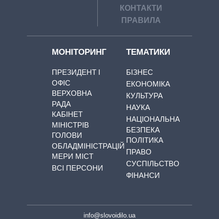
КОНТАКТИ
ПРАВИЛА
МОНІТОРИНГ
ТЕМАТИКИ
ПРЕЗИДЕНТ І
БІЗНЕС
ОФІС
ЕКОНОМІКА
ВЕРХОВНА
КУЛЬТУРА
РАДА
НАУКА
КАБІНЕТ
НАЦІОНАЛЬНА
МІНІСТРІВ
БЕЗПЕКА
ГОЛОВИ
ПОЛІТИКА
ОБЛАДМІНІСТРАЦІЙ
ПРАВО
МЕРИ МІСТ
СУСПІЛЬСТВО
ВСІ ПЕРСОНИ
ФІНАНСИ
info@slovoidilo.ua