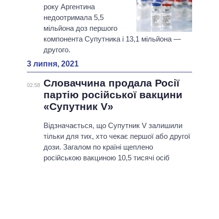
року Аргентина
недоотримала 5,5
мільйона доз першого
компонента Супутника і 13,1 мільйона —
другого.
3 липня, 2021
Словаччина продала Росії
02:58
партію російської вакцини
«Супутник V»
Відзначається, що Супутник V залишили
тільки для тих, хто чекає першої або другої
дози. Загалом по країні щеплено
російською вакциною 10,5 тисячі осіб