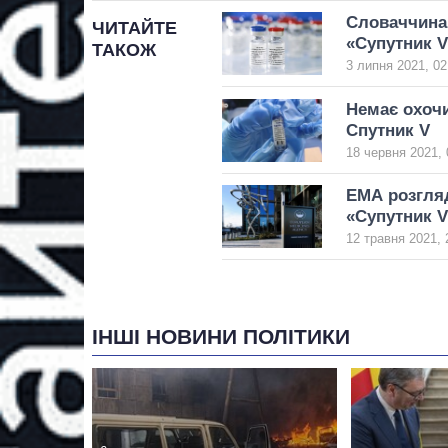
Словаччина 
ЧИТАЙТЕ
«Супутник V
ТАКОЖ
3 липня 2021, 02
Немає охочи
Спутник V
18 червня 2021, 
ЕМА розгляд
«Супутник V
12 травня 2021, 
ІНШІ НОВИНИ ПОЛІТИКИ