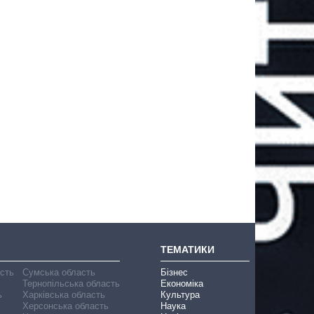
ТЕМАТИКИ
асть
Сумська область
Бізнес
Тернопільська область
Економіка
ь
Харківська область
Культура
Херсонська область
Наука