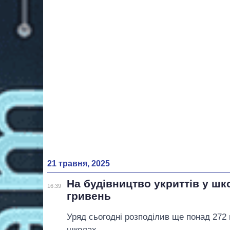
21 травня, 2025
На будівництво укриттів у ш
16:39
гривень
Уряд сьогодні розподілив ще понад 272 
школах.