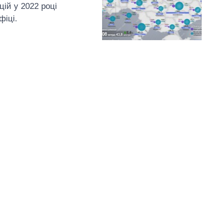
цій у 2022 році
фіці.