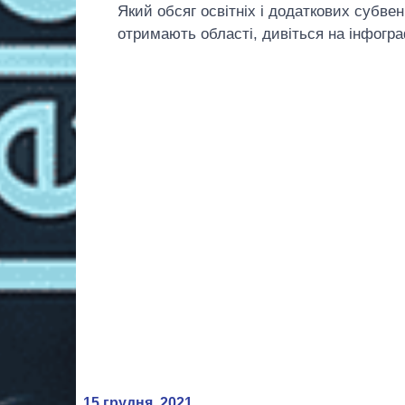
Який обсяг освітніх і додаткових субвен
отримають області, дивіться на інфогра
15 грудня, 2021