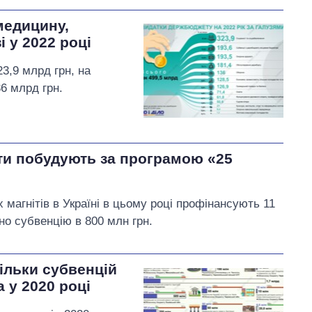
медицину,
і у 2022 році
3,9 млрд грн, на
6 млрд грн.
єкти побудують за програмою «25
магнітів в Україні в цьому році профінансують 11
ено субвенцію в 800 млн грн.
кільки субвенцій
 у 2020 році