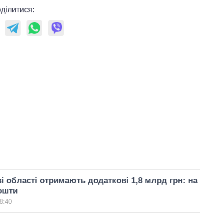
ділитися:
 області отримають додаткові 1,8 млрд грн: на
ошти
8:40