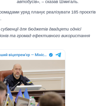
автобусів»,
– сказав Шмигаль.
громадами уряд планує реалізувати 185 проєктів
.
 субвенції для бюджетів двадцяти однієї
егіонів та громад ефективного використання