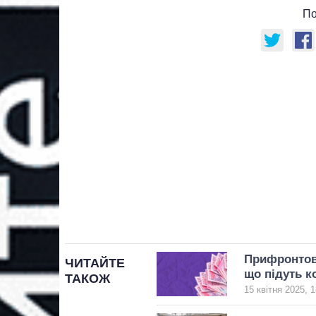
По
Прифронтові
ЧИТАЙТЕ
що підуть к
ТАКОЖ
15 квітня 2025, 1