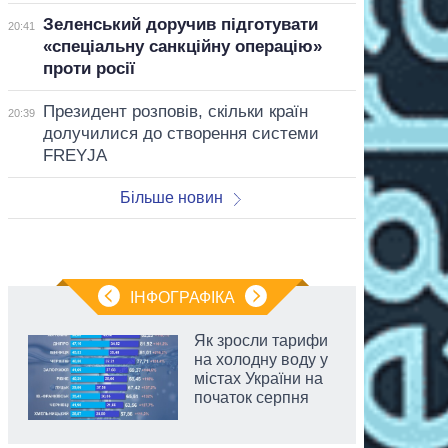
Зеленський доручив підготувати
20:41
«спеціальну санкційну операцію»
проти росії
Президент розповів, скільки країн
20:39
долучилися до створення системи
FREYJA
Більше новин
ІНФОГРАФІКА
Як зросли тарифи
на холодну воду у
містах України на
початок серпня