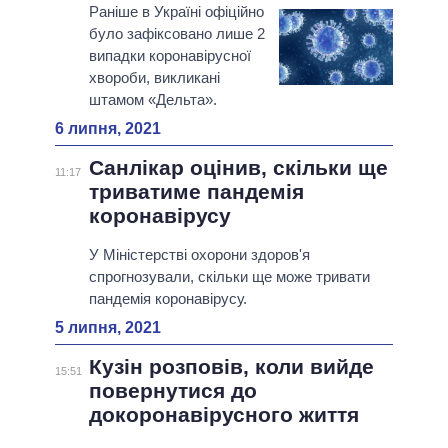
Раніше в Україні офіційно
було зафіксовано лише 2
випадки коронавірусної
хвороби, викликані
штамом «Дельта».
6 липня, 2021
Санлікар оцінив, скільки ще
11:17
триватиме пандемія
коронавірусу
У Міністерстві охорони здоров'я
спрогнозували, скільки ще може тривати
пандемія коронавірусу.
5 липня, 2021
Кузін розповів, коли вийде
15:51
повернутися до
докоронавірусного життя