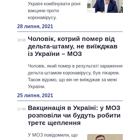
Україні комбінувати різні
вакцини проти
коронавірусу.
28 липня, 2021
Чоловік, котрий помер від
18:58
дельта-штаму, не виїжджав
із України – МОЗ
Чоловік, який помер в результаті зараження
дельта-штамом коронавірусу, був лікарем.
Також відомо, що він не виїжджав за межі
України.
25 липня, 2021
Вакцинація в Україні: у МОЗ
17:48
розповіли чи будуть робити
третє щеплення
У МОЗ повідомили, що