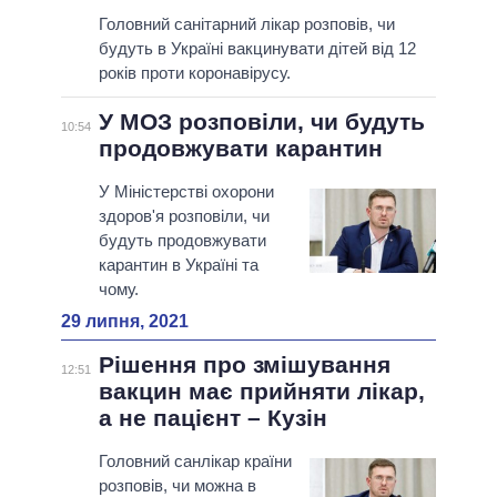
Головний санітарний лікар розповів, чи
будуть в Україні вакцинувати дітей від 12
років проти коронавірусу.
У МОЗ розповіли, чи будуть
10:54
продовжувати карантин
У Міністерстві охорони
здоров'я розповіли, чи
будуть продовжувати
карантин в Україні та
чому.
29 липня, 2021
Рішення про змішування
12:51
вакцин має прийняти лікар,
а не пацієнт – Кузін
Головний санлікар країни
розповів, чи можна в