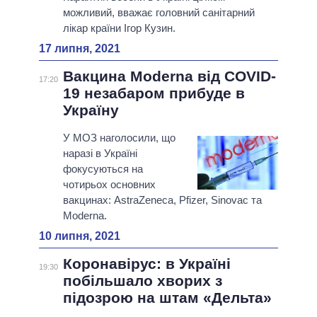
можливий, вважає головний санітарний
лікар країни Ігор Кузин.
17 липня, 2021
Вакцина Moderna від COVID-
17:20
19 незабаром прибуде в
Україну
У МОЗ наголосили, що
наразі в Україні
фокусуються на
чотирьох основних
вакцинах: AstraZeneca, Pfizer, Sinovac та
Moderna.
10 липня, 2021
Коронавірус: в Україні
19:30
побільшало хворих з
підозрою на штам «Дельта»