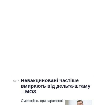
ВСІ ПЕРСОНИ
Невакциновані частіше
16:18
вмирають від дельта-штаму
– МОЗ
Смертність при зараженні