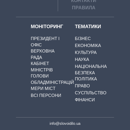
КОНТАКТИ
ПРАВИЛА
МОНІТОРИНГ
ТЕМАТИКИ
ПРЕЗИДЕНТ І
БІЗНЕС
ОФІС
ЕКОНОМІКА
ВЕРХОВНА
КУЛЬТУРА
РАДА
НАУКА
КАБІНЕТ
НАЦІОНАЛЬНА
МІНІСТРІВ
БЕЗПЕКА
ГОЛОВИ
ПОЛІТИКА
ОБЛАДМІНІСТРАЦІЙ
ПРАВО
МЕРИ МІСТ
СУСПІЛЬСТВО
ВСІ ПЕРСОНИ
ФІНАНСИ
info@slovoidilo.ua