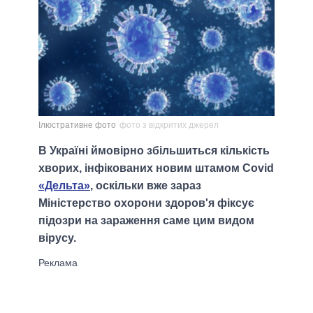
Ілюстративне фото
фото з відкритих джерел
В Україні ймовірно збільшиться кількість
хворих, інфікованих новим штамом Covid
«Дельта»
, оскільки вже зараз
Міністерство охорони здоров'я фіксує
підозри на зараження саме цим видом
вірусу.