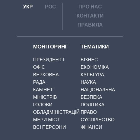
УКР
РОС
ПРО НАС
КОНТАКТИ
ПРАВИЛА
МОНІТОРИНГ
ТЕМАТИКИ
ПРЕЗИДЕНТ І
БІЗНЕС
ОФІС
ЕКОНОМІКА
ВЕРХОВНА
КУЛЬТУРА
РАДА
НАУКА
КАБІНЕТ
НАЦІОНАЛЬНА
МІНІСТРІВ
БЕЗПЕКА
ГОЛОВИ
ПОЛІТИКА
ОБЛАДМІНІСТРАЦІЙ
ПРАВО
МЕРИ МІСТ
СУСПІЛЬСТВО
ВСІ ПЕРСОНИ
ФІНАНСИ