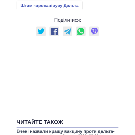
Штам коронавірусу Дельта
Поділитися:
ЧИТАЙТЕ ТАКОЖ
Вчені назвали кращу вакцину проти дельта-