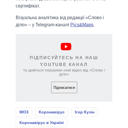
сертифікат.
Візуальна аналітика від редакції «Слово і
діло» – у Telegram-каналі
Pics&Maps
.
ПІДПИСУЙТЕСЬ НА НАШ
YOUTUBE КАНАЛ
та дивіться першими нові відео від «Слово і
діло»
Підписатися
МОЗ
Коронавірус
Ігор Кузін
Коронавірус в Україні