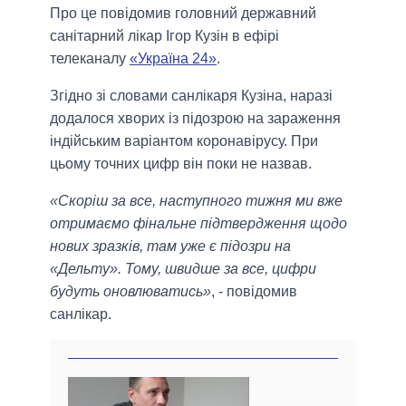
Про це повідомив головний державний
санітарний лікар Ігор Кузін в ефірі
телеканалу
«Україна 24»
.
Згідно зі словами санлікаря Кузіна, наразі
додалося хворих із підозрою на зараження
індійським варіантом коронавірусу. При
цьому точних цифр він поки не назвав.
«Скоріш за все, наступного тижня ми вже
отримаємо фінальне підтвердження щодо
нових зразків, там уже є підозри на
«Дельту». Тому, швидше за все, цифри
будуть оновлюватись»
, - повідомив
санлікар.