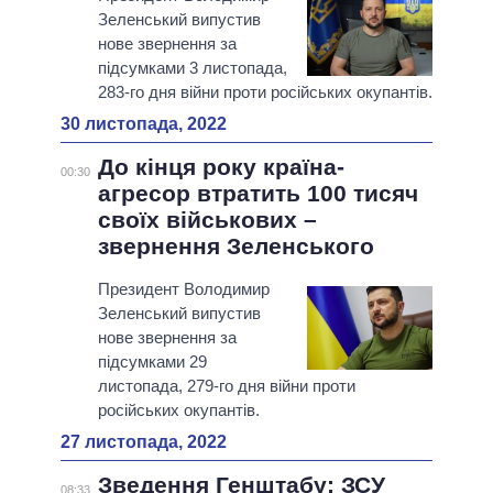
Зеленський випустив
нове звернення за
підсумками 3 листопада,
283-го дня війни проти російських окупантів.
30 листопада, 2022
До кінця року країна-
00:30
агресор втратить 100 тисяч
своїх військових –
звернення Зеленського
Президент Володимир
Зеленський випустив
нове звернення за
підсумками 29
листопада, 279-го дня війни проти
російських окупантів.
27 листопада, 2022
Зведення Генштабу: ЗСУ
08:33