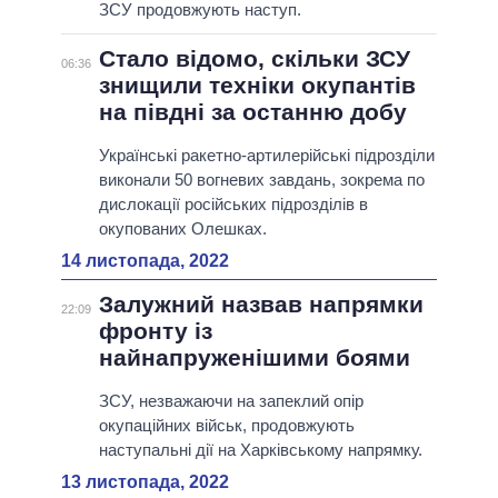
ЗСУ продовжують наступ.
Стало відомо, скільки ЗСУ
06:36
знищили техніки окупантів
на півдні за останню добу
Українські ракетно-артилерійські підрозділи
виконали 50 вогневих завдань, зокрема по
дислокації російських підрозділів в
окупованих Олешках.
14 листопада, 2022
Залужний назвав напрямки
22:09
фронту із
найнапруженішими боями
ЗСУ, незважаючи на запеклий опір
окупаційних військ, продовжують
наступальні дії на Харківському напрямку.
13 листопада, 2022