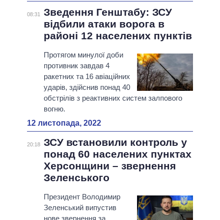
Зведення Генштабу: ЗСУ
08:31
відбили атаки ворога в
районі 12 населених пунктів
Протягом минулої доби
противник завдав 4
ракетних та 16 авіаційних
ударів, здійснив понад 40
обстрілів з реактивних систем залпового
вогню.
12 листопада, 2022
ЗСУ встановили контроль у
20:18
понад 60 населених пунктах
Херсонщини – звернення
Зеленського
Президент Володимир
Зеленський випустив
нове звернення за