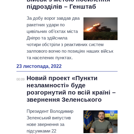
підрозділів – Генштаб
За добу ворог завдав два
ракетних удари по
цивільних об’єктах міста
Дніпро та здійснила
чотири обстріли з реактивних систем
залпового вогню по позиціях наших військ
та населених пунктах.
23 листопада, 2022
Новий проект «Пункти
00:09
незламності» буде
розгорнутий по всій країні –
звернення Зеленського
Президент Володимир
Зеленський випустив
нове звернення за
підсумками 22