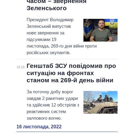
часом – звернення
Зеленського
Президент Володимир
Зеленський випустив
нове звернення за
підсумками 19
листопада, 269-го дня війни проти
російських окупантів.
Генштаб ЗСУ повідомив про
19:16
ситуацію на фронтах
станом на 269-й день війни
За поточну добу ворог
завдав 2 ракетних удари
та здійснив 12 обстрілів з
реактивних систем
залпового вогню.
16 листопада, 2022