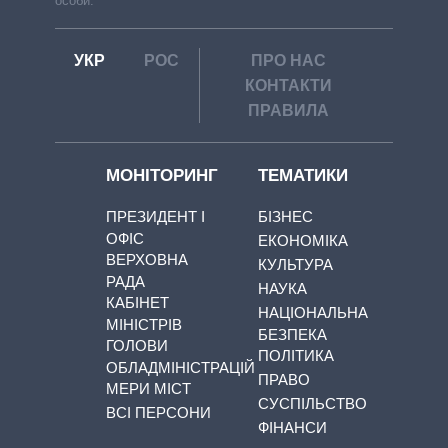
особи.
УКР
РОС
ПРО НАС
КОНТАКТИ
ПРАВИЛА
МОНІТОРИНГ
ТЕМАТИКИ
ПРЕЗИДЕНТ І
БІЗНЕС
ОФІС
ЕКОНОМІКА
ВЕРХОВНА
КУЛЬТУРА
РАДА
НАУКА
КАБІНЕТ
НАЦІОНАЛЬНА
МІНІСТРІВ
БЕЗПЕКА
ГОЛОВИ
ПОЛІТИКА
ОБЛАДМІНІСТРАЦІЙ
ПРАВО
МЕРИ МІСТ
СУСПІЛЬСТВО
ВСІ ПЕРСОНИ
ФІНАНСИ