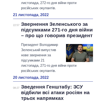
листопада, 272-го дня війни проти
російських окупантів.
21 листопада, 2022
Звернення Зеленського за
22:57
підсумками 271-го дня війни
– про що говорив президент
Президент Володимир
Зеленський випустив
нове звернення за
підсумками 21
листопада, 271-го дня війни проти
російських окупантів.
20 листопада, 2022
Зведення Генштабу: ЗСУ
08:27
відбили всі атаки росіян на
трьох напрямках