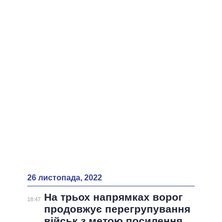
26 листопада, 2022
На трьох напрямках ворог
18:47
продовжує перегрупування
військ з метою посилення