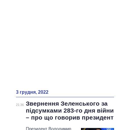
ВСІ ПЕРСОНИ
3 грудня, 2022
Звернення Зеленського за
21:36
підсумками 283-го дня війни
– про що говорив президент
Президент Володимир