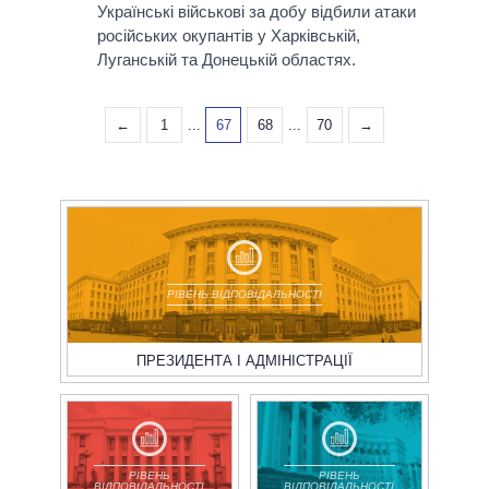
Українські військові за добу відбили атаки
російських окупантів у Харківській,
Луганській та Донецькій областях.
←
1
...
67
68
...
70
→
РІВЕНЬ ВІДПОВІДАЛЬНОСТІ
ПРЕЗИДЕНТА І АДМІНІСТРАЦІЇ
РІВЕНЬ
РІВЕНЬ
ВІДПОВІДАЛЬНОСТІ
ВІДПОВІДАЛЬНОСТІ